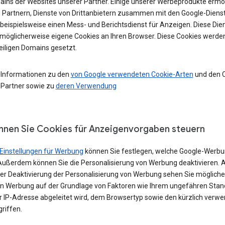
ains der Websites unserer Partner. Einige unserer Werbeprodukte ermö
 Partnern, Dienste von Drittanbietern zusammen mit den Google-Diens
 beispielsweise einen Mess- und Berichtsdienst für Anzeigen. Diese Die
möglicherweise eigene Cookies an Ihren Browser. Diese Cookies werde
eiligen Domains gesetzt.
 Informationen zu den
von Google verwendeten Cookie-Arten
und den 
 Partner sowie zu
deren Verwendung
nnen Sie Cookies für Anzeigenvorgaben steuern
Einstellungen für Werbung
können Sie festlegen, welche Google-Werbu
Außerdem können Sie die Personalisierung von Werbung deaktivieren. 
iner Deaktivierung der Personalisierung von Werbung sehen Sie möglich
in Werbung auf der Grundlage von Faktoren wie Ihrem ungefähren Stand
er IP-Adresse abgeleitet wird, dem Browsertyp sowie den kürzlich verw
riffen.