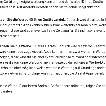
em Gerät angezeigte Werbung kann anhand der Werbe-ID Ihres Geräts
isiert sein. Auf Android-Geräten haben Sie folgende Möglichkeiten:
tzen Sie die Werbe-ID Ihres Geräts zurück.
Dadurch wird die aktuelle 
ne neue ersetzt. Apps können Ihnen zwar weiterhin personalisierte Wer
eigen, diese wird aber eventuell eine Zeit lang für Sie nicht so relevant
eressant sein.
schen Sie die Werbe-ID Ihres Geräts.
Dadurch wird die Werbe-ID entfe
 wird keine neue zugewiesen. Apps können Ihnen zwar weiterhin Werbu
eigen, diese wird für Sie aber eventuell nicht so relevant oder interessa
en wird zwar keine Werbung mehr angezeigt, die auf dieser Werbe-ID ba
e erhalten aber möglicherweise weiterhin Werbung auf Grundlage ander
toren, etwa auf Grundlage von Informationen, die Sie mit Apps geteilt 
e die Werbe-ID auf Ihrem Android-Gerät ändern möchten, folgen Sie de
ng unten.