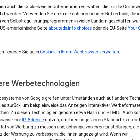
nen auch die Cookies vieler Unternehmen verwalten, die für die Online
tzt werden. Verwenden Sie dazu die entsprechenden Nutzertools, die i
von Selbstregulierungsprogrammen in vielen Ländern geschaffen wur
e US-amerikanische Seite
aboutads.info choices
oder die EU-Seite
Your 
.
em können Sie auch
Cookies in Ihrem Webbrowser verwalten
.
re Werbetechnologien
besysteme von Google greifen unter Umständen auch auf andere Tech
kies zurück, um beispielsweise das Anzeigen interaktiver Werbeformat
chen. Zu diesen Technologien gehören etwa Flash und HTML5. Auch kö
sweise Ihre
IP-Adresse
nutzen, um Ihren ungefähren Standort zu ermitte
vität von Werbung zu messen und, abhängig von Ihren Einstellungen, die
z der Werbung zu verbessern, die Ihnen angezeigt wird. Wenn wir