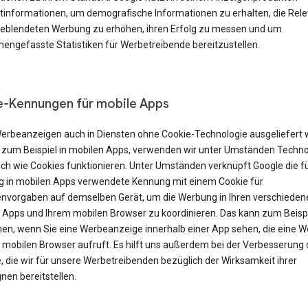
tinformationen, um demografische Informationen zu erhalten, die Rel
geblendeten Werbung zu erhöhen, ihren Erfolg zu messen und um
ngefasste Statistiken für Werbetreibende bereitzustellen.
-Kennungen für mobile Apps
erbeanzeigen auch in Diensten ohne Cookie-Technologie ausgeliefert
 zum Beispiel in mobilen Apps, verwenden wir unter Umständen Techno
ich wie Cookies funktionieren. Unter Umständen verknüpft Google die f
 in mobilen Apps verwendete Kennung mit einem Cookie für
nvorgaben auf demselben Gerät, um die Werbung in Ihren verschieden
 Apps und Ihrem mobilen Browser zu koordinieren. Das kann zum Beisp
en, wenn Sie eine Werbeanzeige innerhalb einer App sehen, die eine W
m mobilen Browser aufruft. Es hilft uns außerdem bei der Verbesserung 
, die wir für unsere Werbetreibenden bezüglich der Wirksamkeit ihrer
en bereitstellen.