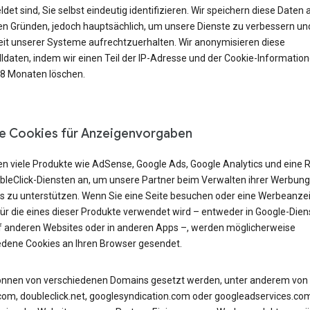
et sind, Sie selbst eindeutig identifizieren. Wir speichern diese Daten 
n Gründen, jedoch hauptsächlich, um unsere Dienste zu verbessern und
eit unserer Systeme aufrechtzuerhalten. Wir anonymisieren diese
lldaten, indem wir einen Teil der IP-Adresse und der Cookie-Informatio
18 Monaten löschen.
e Cookies für Anzeigenvorgaben
en viele Produkte wie AdSense, Google Ads, Google Analytics und eine 
bleClick-Diensten an, um unsere Partner beim Verwalten ihrer Werbung
s zu unterstützen. Wenn Sie eine Seite besuchen oder eine Werbeanze
für die eines dieser Produkte verwendet wird – entweder in Google-Dien
f anderen Websites oder in anderen Apps –, werden möglicherweise
edene Cookies an Ihren Browser gesendet.
önnen von verschiedenen Domains gesetzt werden, unter anderem von
com, doubleclick.net, googlesyndication.com oder googleadservices.co