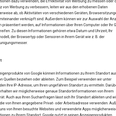
tionen dazu verwenden, die Effektivität von Werbung zu messen oder d
z von Werbung zu verbessern, leiten wir aus den erhobenen Daten
erweise ab, ob Aktivitäten von verschiedenen Geräten, Browsersitzung
miteinander verknüpft sind. Außerdem können wir zur Auswahl der Anz
n präsentiert werden, auf Informationen über Ihren Computer oder Ihr 
reifen. Zu diesen Informationen gehören etwa Datum und Uhrzeit, Ihr
dell, der Browsertyp oder Sensoren in Ihrem Gerät wie z. B. der
unigungsmesser.
t
eigenprodukte von Google können Informationen zu Ihrem Standort aus
on Quellen beziehen oder ableiten. Zum Beispiel verwenden wir unter
en Ihre IP-Adresse, um Ihren ungefähren Standort zu ermitteln. Darüb
erhalten wir möglicherweise genaue Standortinformationen von Ihrem
ät. Auch aus Ihren Suchanfragen lässt sich Ihr Standort ableiten und wi
die von Ihnen angegebene Privat- oder Arbeitsadresse verwenden. A
uns von Ihnen besuchte Websites und verwendete Apps möglicherweis
tionen zu Ihrem Standort. Google nutzt in seinen Anzeigenprodukten