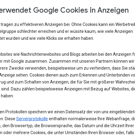
erwendet Google Cookies in Anzeigen
 tragen zu effektiveren Anzeigen bei. Ohne Cookies kann ein Werbetre
ielgruppe schlechter erreichen und er wüsste kaum, wie viele Anzeigen
et wurden und wie viele Klicks sie erhalten haben.
ebsites wie Nachrichtenwebsites und Blogs arbeiten bei den Anzeigen fü
r mit Google zusammen. Zusammen mit unseren Partnern können wir
rere Zwecke verwenden, beispielsweise um zu verhindern, dass Sie stä
 Anzeige sehen. Cookies dienen auch zum Erkennen und Unterbinden v
rug und zum Schalten von Anzeigen, die für Sie mit größerer Wahrschei
 sind. Dazu zählen beispielsweise Anzeigen mit Bezug auf Websites, di
 haben.
ren Protokollen speichern wir einen Datensatz der von uns eingeblende
n. Diese
Serverprotokolle
enthalten normalerweise Ihre Webanfrage, di
, den Browsertyp, die Browsersprache, das Datum und die Uhrzeit Ihrer
n oder mehrere Cookies, die unter Umständen Ihren Browser oder, falls