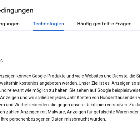
edingungen
ingungen
Technologien
Häufig gestellte Fragen
NG
nzeigen können Google-Produkte und viele Websites und Dienste, die S
weiterhin kostenlos angeboten werden. Unser Ziel ist es, Anzeigen so si
nd relevant wie möglich zu halten. Sie sehen auf Google beispielsweis
Anzeigen und wir schließen jedes Jahr Konten von Hunderttausenden 
ern und Werbetreibenden, die gegen unsere Richtlinien verstoßen. Zu d
en zählen Anzeigen mit Malware, Anzeigen für gefälschte Waren oder 
e Ihre personenbezogenen Daten missbraucht würden.