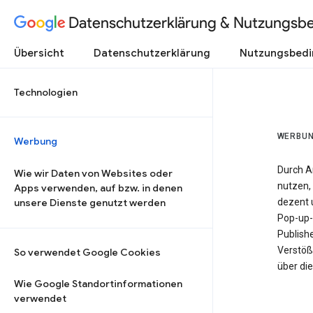
Datenschutzerklärung & Nutzungsb
Übersicht
Datenschutzerklärung
Nutzungsbed
Technologien
WERBU
Werbung
Durch A
Wie wir Daten von Websites oder
nutzen, 
Apps verwenden, auf bzw. in denen
unsere Dienste genutzt werden
dezent u
Pop-up-
Publish
Verstöß
So verwendet Google Cookies
über di
Wie Google Standortinformationen
verwendet