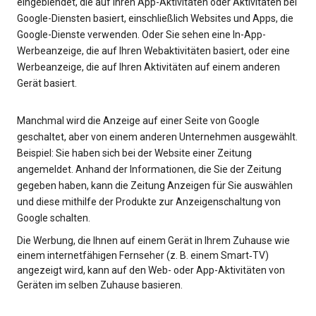
eingeblendet, die auf Ihren App-Aktivitäten oder Aktivitäten bei
Google-Diensten basiert, einschließlich Websites und Apps, die
Google-Dienste verwenden. Oder Sie sehen eine In-App-
Werbeanzeige, die auf Ihren Webaktivitäten basiert, oder eine
Werbeanzeige, die auf Ihren Aktivitäten auf einem anderen
Gerät basiert.
Manchmal wird die Anzeige auf einer Seite von Google
geschaltet, aber von einem anderen Unternehmen ausgewählt.
Beispiel: Sie haben sich bei der Website einer Zeitung
angemeldet. Anhand der Informationen, die Sie der Zeitung
gegeben haben, kann die Zeitung Anzeigen für Sie auswählen
und diese mithilfe der Produkte zur Anzeigenschaltung von
Google schalten.
Die Werbung, die Ihnen auf einem Gerät in Ihrem Zuhause wie
einem internetfähigen Fernseher (z. B. einem Smart‑TV)
angezeigt wird, kann auf den Web- oder App-Aktivitäten von
Geräten im selben Zuhause basieren.