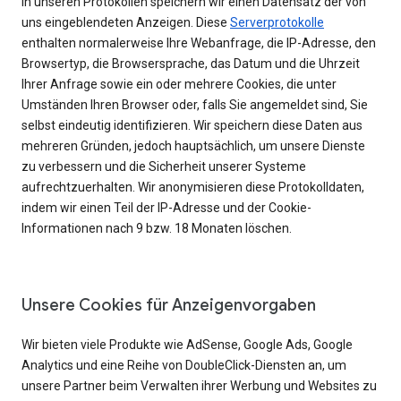
In unseren Protokollen speichern wir einen Datensatz der von
uns eingeblendeten Anzeigen. Diese
Serverprotokolle
enthalten normalerweise Ihre Webanfrage, die IP-Adresse, den
Browsertyp, die Browsersprache, das Datum und die Uhrzeit
Ihrer Anfrage sowie ein oder mehrere Cookies, die unter
Umständen Ihren Browser oder, falls Sie angemeldet sind, Sie
selbst eindeutig identifizieren. Wir speichern diese Daten aus
mehreren Gründen, jedoch hauptsächlich, um unsere Dienste
zu verbessern und die Sicherheit unserer Systeme
aufrechtzuerhalten. Wir anonymisieren diese Protokolldaten,
indem wir einen Teil der IP-Adresse und der Cookie-
Informationen nach 9 bzw. 18 Monaten löschen.
Unsere Cookies für Anzeigenvorgaben
Wir bieten viele Produkte wie AdSense, Google Ads, Google
Analytics und eine Reihe von DoubleClick-Diensten an, um
unsere Partner beim Verwalten ihrer Werbung und Websites zu