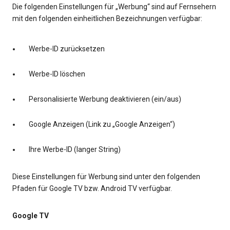
Die folgenden Einstellungen für „Werbung“ sind auf Fernsehern
mit den folgenden einheitlichen Bezeichnungen verfügbar:
Werbe-ID zurücksetzen
Werbe-ID löschen
Personalisierte Werbung deaktivieren (ein/aus)
Google Anzeigen (Link zu „Google Anzeigen“)
Ihre Werbe-ID (langer String)
Diese Einstellungen für Werbung sind unter den folgenden
Pfaden für Google TV bzw. Android TV verfügbar.
Google TV