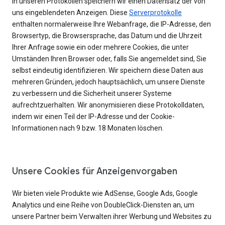
In unseren Protokollen speichern wir einen Datensatz der von
uns eingeblendeten Anzeigen. Diese
Serverprotokolle
enthalten normalerweise Ihre Webanfrage, die IP-Adresse, den
Browsertyp, die Browsersprache, das Datum und die Uhrzeit
Ihrer Anfrage sowie ein oder mehrere Cookies, die unter
Umständen Ihren Browser oder, falls Sie angemeldet sind, Sie
selbst eindeutig identifizieren. Wir speichern diese Daten aus
mehreren Gründen, jedoch hauptsächlich, um unsere Dienste
zu verbessern und die Sicherheit unserer Systeme
aufrechtzuerhalten. Wir anonymisieren diese Protokolldaten,
indem wir einen Teil der IP-Adresse und der Cookie-
Informationen nach 9 bzw. 18 Monaten löschen.
Unsere Cookies für Anzeigenvorgaben
Wir bieten viele Produkte wie AdSense, Google Ads, Google
Analytics und eine Reihe von DoubleClick-Diensten an, um
unsere Partner beim Verwalten ihrer Werbung und Websites zu