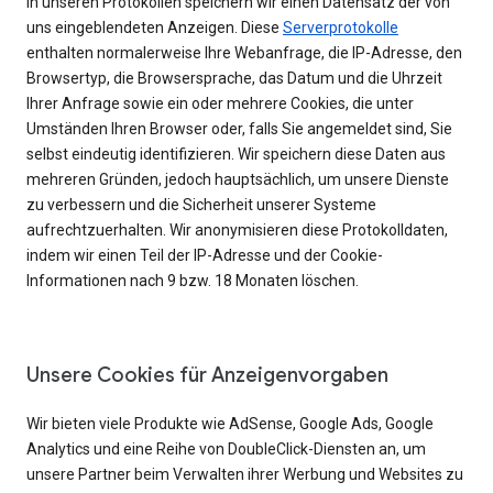
In unseren Protokollen speichern wir einen Datensatz der von
uns eingeblendeten Anzeigen. Diese
Serverprotokolle
enthalten normalerweise Ihre Webanfrage, die IP-Adresse, den
Browsertyp, die Browsersprache, das Datum und die Uhrzeit
Ihrer Anfrage sowie ein oder mehrere Cookies, die unter
Umständen Ihren Browser oder, falls Sie angemeldet sind, Sie
selbst eindeutig identifizieren. Wir speichern diese Daten aus
mehreren Gründen, jedoch hauptsächlich, um unsere Dienste
zu verbessern und die Sicherheit unserer Systeme
aufrechtzuerhalten. Wir anonymisieren diese Protokolldaten,
indem wir einen Teil der IP-Adresse und der Cookie-
Informationen nach 9 bzw. 18 Monaten löschen.
Unsere Cookies für Anzeigenvorgaben
Wir bieten viele Produkte wie AdSense, Google Ads, Google
Analytics und eine Reihe von DoubleClick-Diensten an, um
unsere Partner beim Verwalten ihrer Werbung und Websites zu