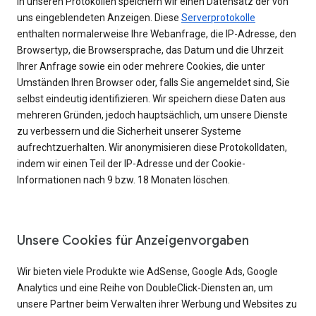
In unseren Protokollen speichern wir einen Datensatz der von
uns eingeblendeten Anzeigen. Diese
Serverprotokolle
enthalten normalerweise Ihre Webanfrage, die IP-Adresse, den
Browsertyp, die Browsersprache, das Datum und die Uhrzeit
Ihrer Anfrage sowie ein oder mehrere Cookies, die unter
Umständen Ihren Browser oder, falls Sie angemeldet sind, Sie
selbst eindeutig identifizieren. Wir speichern diese Daten aus
mehreren Gründen, jedoch hauptsächlich, um unsere Dienste
zu verbessern und die Sicherheit unserer Systeme
aufrechtzuerhalten. Wir anonymisieren diese Protokolldaten,
indem wir einen Teil der IP-Adresse und der Cookie-
Informationen nach 9 bzw. 18 Monaten löschen.
Unsere Cookies für Anzeigenvorgaben
Wir bieten viele Produkte wie AdSense, Google Ads, Google
Analytics und eine Reihe von DoubleClick-Diensten an, um
unsere Partner beim Verwalten ihrer Werbung und Websites zu