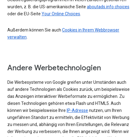
wurden, z. B. die US-amerikanische Seite
aboutads.info choices
oder die EU-Seite
Your Online Choices
.
Außerdem können Sie auch
Cookies in Ihrem Webbrowser
verwalten
.
Andere Werbetechnologien
Die Werbesysteme von Google greifen unter Umständen auch
auf andere Technologien als Cookies zurück, um beispielsweise
das Anzeigen interaktiver Werbeformate zu ermöglichen. Zu
diesen Technologien gehören etwa Flash und HTML5. Auch
können wir beispielsweise Ihre
IP-Adresse
nutzen, um Ihren
ungefähren Standort zu ermitteln, die Effektivität von Werbung
zu messen und, abhängig von Ihren Einstellungen, die Relevanz
der Werbung zu verbessern, die Ihnen angezeigt wird. Wenn wir