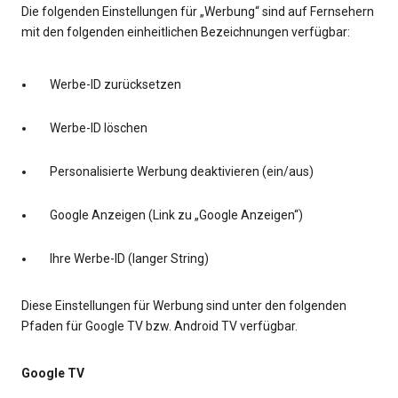
Die folgenden Einstellungen für „Werbung“ sind auf Fernsehern
mit den folgenden einheitlichen Bezeichnungen verfügbar:
Werbe-ID zurücksetzen
Werbe-ID löschen
Personalisierte Werbung deaktivieren (ein/aus)
Google Anzeigen (Link zu „Google Anzeigen“)
Ihre Werbe-ID (langer String)
Diese Einstellungen für Werbung sind unter den folgenden
Pfaden für Google TV bzw. Android TV verfügbar.
Google TV