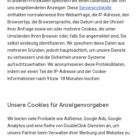
In unseren Protokollen speichern wir einen Datensatz der von
uns eingeblendeten Anzeigen. Diese
Serverprotokolle
enthalten normalerweise Ihre Webanfrage, die IP-Adresse, den
Browsertyp, die Browsersprache, das Datum und die Uhrzeit
Ihrer Anfrage sowie ein oder mehrere Cookies, die unter
Umständen Ihren Browser oder, falls Sie angemeldet sind, Sie
selbst eindeutig identifizieren. Wir speichern diese Daten aus
mehreren Gründen, jedoch hauptsächlich, um unsere Dienste
zu verbessern und die Sicherheit unserer Systeme
aufrechtzuerhalten. Wir anonymisieren diese Protokolldaten,
indem wir einen Teil der IP-Adresse und der Cookie-
Informationen nach 9 bzw. 18 Monaten löschen.
Unsere Cookies für Anzeigenvorgaben
Wir bieten viele Produkte wie AdSense, Google Ads, Google
Analytics und eine Reihe von DoubleClick-Diensten an, um
unsere Partner beim Verwalten ihrer Werbung und Websites zu