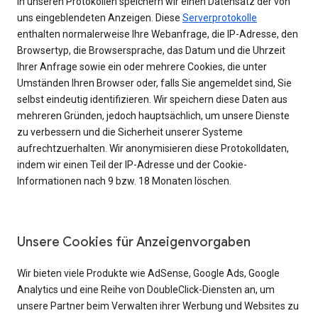
In unseren Protokollen speichern wir einen Datensatz der von
uns eingeblendeten Anzeigen. Diese
Serverprotokolle
enthalten normalerweise Ihre Webanfrage, die IP-Adresse, den
Browsertyp, die Browsersprache, das Datum und die Uhrzeit
Ihrer Anfrage sowie ein oder mehrere Cookies, die unter
Umständen Ihren Browser oder, falls Sie angemeldet sind, Sie
selbst eindeutig identifizieren. Wir speichern diese Daten aus
mehreren Gründen, jedoch hauptsächlich, um unsere Dienste
zu verbessern und die Sicherheit unserer Systeme
aufrechtzuerhalten. Wir anonymisieren diese Protokolldaten,
indem wir einen Teil der IP-Adresse und der Cookie-
Informationen nach 9 bzw. 18 Monaten löschen.
Unsere Cookies für Anzeigenvorgaben
Wir bieten viele Produkte wie AdSense, Google Ads, Google
Analytics und eine Reihe von DoubleClick-Diensten an, um
unsere Partner beim Verwalten ihrer Werbung und Websites zu