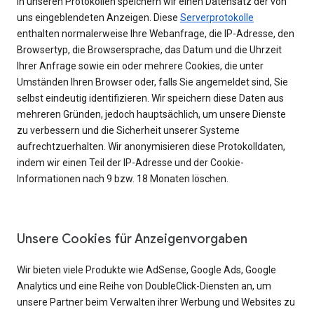
In unseren Protokollen speichern wir einen Datensatz der von
uns eingeblendeten Anzeigen. Diese
Serverprotokolle
enthalten normalerweise Ihre Webanfrage, die IP-Adresse, den
Browsertyp, die Browsersprache, das Datum und die Uhrzeit
Ihrer Anfrage sowie ein oder mehrere Cookies, die unter
Umständen Ihren Browser oder, falls Sie angemeldet sind, Sie
selbst eindeutig identifizieren. Wir speichern diese Daten aus
mehreren Gründen, jedoch hauptsächlich, um unsere Dienste
zu verbessern und die Sicherheit unserer Systeme
aufrechtzuerhalten. Wir anonymisieren diese Protokolldaten,
indem wir einen Teil der IP-Adresse und der Cookie-
Informationen nach 9 bzw. 18 Monaten löschen.
Unsere Cookies für Anzeigenvorgaben
Wir bieten viele Produkte wie AdSense, Google Ads, Google
Analytics und eine Reihe von DoubleClick-Diensten an, um
unsere Partner beim Verwalten ihrer Werbung und Websites zu