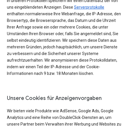
In unseren Protokollen speichern wir einen Datensatz der von
uns eingeblendeten Anzeigen. Diese
Serverprotokolle
enthalten normalerweise Ihre Webanfrage, die IP-Adresse, den
Browsertyp, die Browsersprache, das Datum und die Uhrzeit
Ihrer Anfrage sowie ein oder mehrere Cookies, die unter
Umständen Ihren Browser oder, falls Sie angemeldet sind, Sie
selbst eindeutig identifizieren. Wir speichern diese Daten aus
mehreren Gründen, jedoch hauptsächlich, um unsere Dienste
zu verbessern und die Sicherheit unserer Systeme
aufrechtzuerhalten. Wir anonymisieren diese Protokolldaten,
indem wir einen Teil der IP-Adresse und der Cookie-
Informationen nach 9 bzw. 18 Monaten löschen.
Unsere Cookies für Anzeigenvorgaben
Wir bieten viele Produkte wie AdSense, Google Ads, Google
Analytics und eine Reihe von DoubleClick-Diensten an, um
unsere Partner beim Verwalten ihrer Werbung und Websites zu