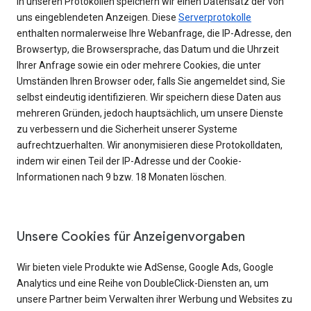
In unseren Protokollen speichern wir einen Datensatz der von
uns eingeblendeten Anzeigen. Diese
Serverprotokolle
enthalten normalerweise Ihre Webanfrage, die IP-Adresse, den
Browsertyp, die Browsersprache, das Datum und die Uhrzeit
Ihrer Anfrage sowie ein oder mehrere Cookies, die unter
Umständen Ihren Browser oder, falls Sie angemeldet sind, Sie
selbst eindeutig identifizieren. Wir speichern diese Daten aus
mehreren Gründen, jedoch hauptsächlich, um unsere Dienste
zu verbessern und die Sicherheit unserer Systeme
aufrechtzuerhalten. Wir anonymisieren diese Protokolldaten,
indem wir einen Teil der IP-Adresse und der Cookie-
Informationen nach 9 bzw. 18 Monaten löschen.
Unsere Cookies für Anzeigenvorgaben
Wir bieten viele Produkte wie AdSense, Google Ads, Google
Analytics und eine Reihe von DoubleClick-Diensten an, um
unsere Partner beim Verwalten ihrer Werbung und Websites zu