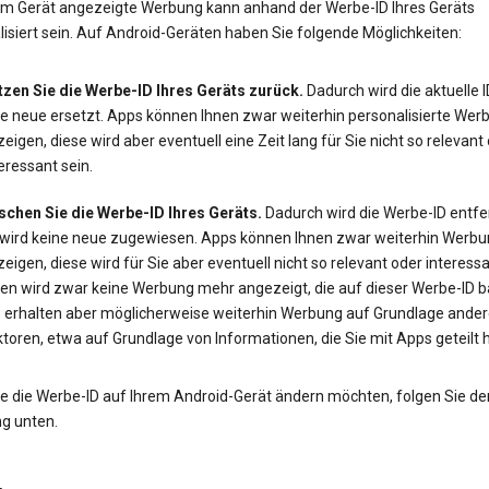
em Gerät angezeigte Werbung kann anhand der Werbe-ID Ihres Geräts
isiert sein. Auf Android-Geräten haben Sie folgende Möglichkeiten:
tzen Sie die Werbe-ID Ihres Geräts zurück.
Dadurch wird die aktuelle 
ne neue ersetzt. Apps können Ihnen zwar weiterhin personalisierte Wer
eigen, diese wird aber eventuell eine Zeit lang für Sie nicht so relevant
eressant sein.
schen Sie die Werbe-ID Ihres Geräts.
Dadurch wird die Werbe-ID entfe
 wird keine neue zugewiesen. Apps können Ihnen zwar weiterhin Werbu
eigen, diese wird für Sie aber eventuell nicht so relevant oder interessa
en wird zwar keine Werbung mehr angezeigt, die auf dieser Werbe-ID ba
e erhalten aber möglicherweise weiterhin Werbung auf Grundlage ander
toren, etwa auf Grundlage von Informationen, die Sie mit Apps geteilt 
e die Werbe-ID auf Ihrem Android-Gerät ändern möchten, folgen Sie de
ng unten.