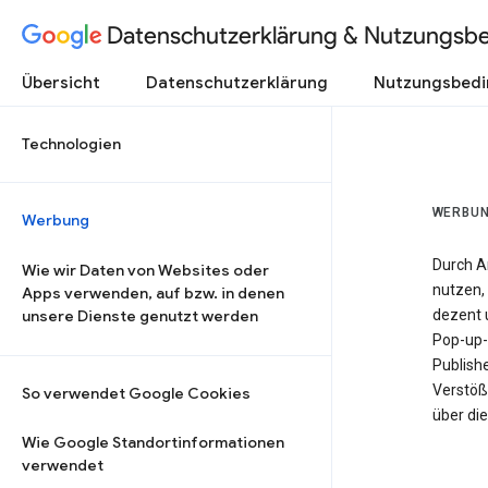
Datenschutzerklärung & Nutzungsb
Übersicht
Datenschutzerklärung
Nutzungsbed
Technologien
WERBU
Werbung
Durch A
Wie wir Daten von Websites oder
nutzen, 
Apps verwenden, auf bzw. in denen
unsere Dienste genutzt werden
dezent u
Pop-up-
Publish
Verstöß
So verwendet Google Cookies
über di
Wie Google Standortinformationen
verwendet