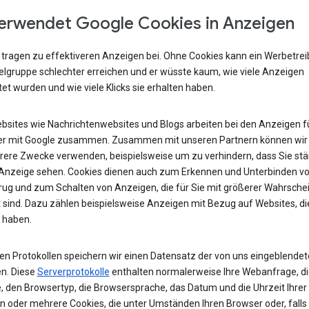
erwendet Google Cookies in Anzeigen
 tragen zu effektiveren Anzeigen bei. Ohne Cookies kann ein Werbetre
ielgruppe schlechter erreichen und er wüsste kaum, wie viele Anzeigen
et wurden und wie viele Klicks sie erhalten haben.
ebsites wie Nachrichtenwebsites und Blogs arbeiten bei den Anzeigen fü
r mit Google zusammen. Zusammen mit unseren Partnern können wir
rere Zwecke verwenden, beispielsweise um zu verhindern, dass Sie stä
 Anzeige sehen. Cookies dienen auch zum Erkennen und Unterbinden v
rug und zum Schalten von Anzeigen, die für Sie mit größerer Wahrschei
 sind. Dazu zählen beispielsweise Anzeigen mit Bezug auf Websites, di
 haben.
ren Protokollen speichern wir einen Datensatz der von uns eingeblende
n. Diese
Serverprotokolle
enthalten normalerweise Ihre Webanfrage, di
, den Browsertyp, die Browsersprache, das Datum und die Uhrzeit Ihrer
n oder mehrere Cookies, die unter Umständen Ihren Browser oder, falls