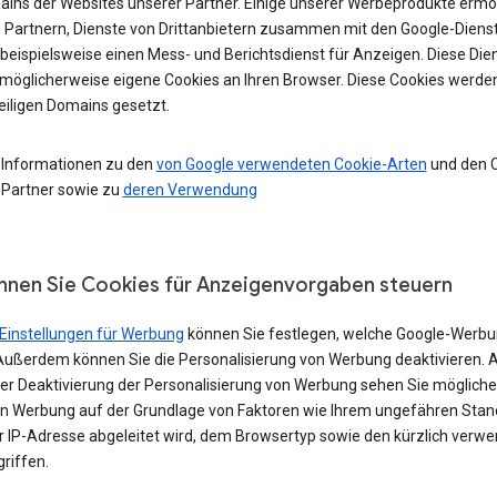
ains der Websites unserer Partner. Einige unserer Werbeprodukte ermö
 Partnern, Dienste von Drittanbietern zusammen mit den Google-Diens
 beispielsweise einen Mess- und Berichtsdienst für Anzeigen. Diese Die
möglicherweise eigene Cookies an Ihren Browser. Diese Cookies werde
eiligen Domains gesetzt.
 Informationen zu den
von Google verwendeten Cookie-Arten
und den 
 Partner sowie zu
deren Verwendung
nnen Sie Cookies für Anzeigenvorgaben steuern
Einstellungen für Werbung
können Sie festlegen, welche Google-Werbu
Außerdem können Sie die Personalisierung von Werbung deaktivieren. 
iner Deaktivierung der Personalisierung von Werbung sehen Sie möglich
in Werbung auf der Grundlage von Faktoren wie Ihrem ungefähren Stand
er IP-Adresse abgeleitet wird, dem Browsertyp sowie den kürzlich verw
riffen.