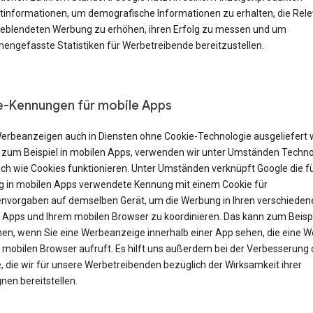
tinformationen, um demografische Informationen zu erhalten, die Rel
geblendeten Werbung zu erhöhen, ihren Erfolg zu messen und um
ngefasste Statistiken für Werbetreibende bereitzustellen.
-Kennungen für mobile Apps
erbeanzeigen auch in Diensten ohne Cookie-Technologie ausgeliefert
 zum Beispiel in mobilen Apps, verwenden wir unter Umständen Techno
ich wie Cookies funktionieren. Unter Umständen verknüpft Google die f
 in mobilen Apps verwendete Kennung mit einem Cookie für
nvorgaben auf demselben Gerät, um die Werbung in Ihren verschieden
 Apps und Ihrem mobilen Browser zu koordinieren. Das kann zum Beisp
en, wenn Sie eine Werbeanzeige innerhalb einer App sehen, die eine W
m mobilen Browser aufruft. Es hilft uns außerdem bei der Verbesserung 
, die wir für unsere Werbetreibenden bezüglich der Wirksamkeit ihrer
en bereitstellen.