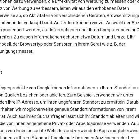
tionen dazu verwenden, die Effektivität von Werbung zu messen oder d
z von Werbung zu verbessern, leiten wir aus den erhobenen Daten
erweise ab, ob Aktivitäten von verschiedenen Geräten, Browsersitzung
miteinander verknüpft sind. Außerdem können wir zur Auswahl der Anz
n präsentiert werden, auf Informationen über Ihren Computer oder Ihr 
reifen. Zu diesen Informationen gehören etwa Datum und Uhrzeit, Ihr
dell, der Browsertyp oder Sensoren in Ihrem Gerät wie z. B. der
unigungsmesser.
t
eigenprodukte von Google können Informationen zu Ihrem Standort aus
on Quellen beziehen oder ableiten. Zum Beispiel verwenden wir unter
en Ihre IP-Adresse, um Ihren ungefähren Standort zu ermitteln. Darüb
erhalten wir möglicherweise genaue Standortinformationen von Ihrem
ät. Auch aus Ihren Suchanfragen lässt sich Ihr Standort ableiten und wi
die von Ihnen angegebene Privat- oder Arbeitsadresse verwenden. A
uns von Ihnen besuchte Websites und verwendete Apps möglicherweis
tionen zu Ihrem Standort. Google nutzt in seinen Anzeigenprodukten