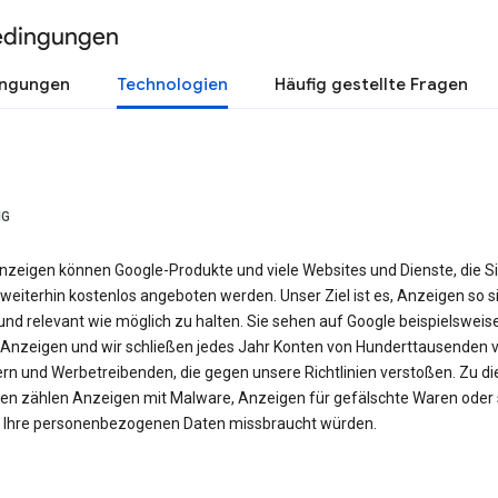
edingungen
ingungen
Technologien
Häufig gestellte Fragen
NG
nzeigen können Google-Produkte und viele Websites und Dienste, die S
weiterhin kostenlos angeboten werden. Unser Ziel ist es, Anzeigen so si
nd relevant wie möglich zu halten. Sie sehen auf Google beispielsweis
Anzeigen und wir schließen jedes Jahr Konten von Hunderttausenden 
ern und Werbetreibenden, die gegen unsere Richtlinien verstoßen. Zu d
en zählen Anzeigen mit Malware, Anzeigen für gefälschte Waren oder 
e Ihre personenbezogenen Daten missbraucht würden.