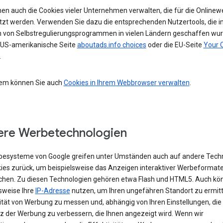
nen auch die Cookies vieler Unternehmen verwalten, die für die Online
tzt werden. Verwenden Sie dazu die entsprechenden Nutzertools, die i
von Selbstregulierungsprogrammen in vielen Ländern geschaffen wur
e US-amerikanische Seite
aboutads.info choices
oder die EU-Seite
Your 
.
em können Sie auch
Cookies in Ihrem Webbrowser verwalten
.
re Werbetechnologien
besysteme von Google greifen unter Umständen auch auf andere Tech
kies zurück, um beispielsweise das Anzeigen interaktiver Werbeformat
chen. Zu diesen Technologien gehören etwa Flash und HTML5. Auch kö
sweise Ihre
IP-Adresse
nutzen, um Ihren ungefähren Standort zu ermitte
vität von Werbung zu messen und, abhängig von Ihren Einstellungen, die
z der Werbung zu verbessern, die Ihnen angezeigt wird. Wenn wir