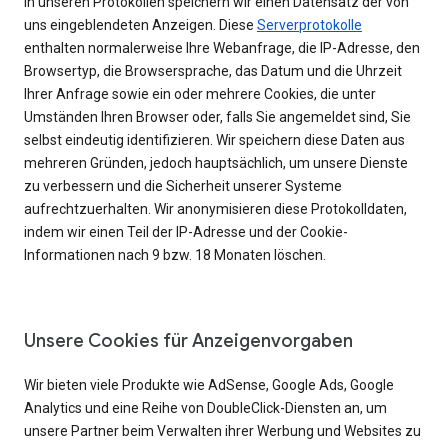
In unseren Protokollen speichern wir einen Datensatz der von
uns eingeblendeten Anzeigen. Diese
Serverprotokolle
enthalten normalerweise Ihre Webanfrage, die IP-Adresse, den
Browsertyp, die Browsersprache, das Datum und die Uhrzeit
Ihrer Anfrage sowie ein oder mehrere Cookies, die unter
Umständen Ihren Browser oder, falls Sie angemeldet sind, Sie
selbst eindeutig identifizieren. Wir speichern diese Daten aus
mehreren Gründen, jedoch hauptsächlich, um unsere Dienste
zu verbessern und die Sicherheit unserer Systeme
aufrechtzuerhalten. Wir anonymisieren diese Protokolldaten,
indem wir einen Teil der IP-Adresse und der Cookie-
Informationen nach 9 bzw. 18 Monaten löschen.
Unsere Cookies für Anzeigenvorgaben
Wir bieten viele Produkte wie AdSense, Google Ads, Google
Analytics und eine Reihe von DoubleClick-Diensten an, um
unsere Partner beim Verwalten ihrer Werbung und Websites zu