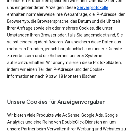
In unseren Protokollen speichern wir einen Datensatz der von
uns eingeblendeten Anzeigen. Diese
Serverprotokolle
enthalten normalerweise Ihre Webanfrage, die IP-Adresse, den
Browsertyp, die Browsersprache, das Datum und die Uhrzeit
Ihrer Anfrage sowie ein oder mehrere Cookies, die unter
Umständen Ihren Browser oder, falls Sie angemeldet sind, Sie
selbst eindeutig identifizieren. Wir speichern diese Daten aus
mehreren Gründen, jedoch hauptsächlich, um unsere Dienste
zu verbessern und die Sicherheit unserer Systeme
aufrechtzuerhalten. Wir anonymisieren diese Protokolldaten,
indem wir einen Teil der IP-Adresse und der Cookie-
Informationen nach 9 bzw. 18 Monaten löschen.
Unsere Cookies für Anzeigenvorgaben
Wir bieten viele Produkte wie AdSense, Google Ads, Google
Analytics und eine Reihe von DoubleClick-Diensten an, um
unsere Partner beim Verwalten ihrer Werbung und Websites zu