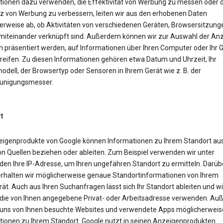
tionen dazu verwenden, die Effektivität von Werbung zu messen oder d
z von Werbung zu verbessern, leiten wir aus den erhobenen Daten
erweise ab, ob Aktivitäten von verschiedenen Geräten, Browsersitzung
miteinander verknüpft sind. Außerdem können wir zur Auswahl der Anz
n präsentiert werden, auf Informationen über Ihren Computer oder Ihr 
reifen. Zu diesen Informationen gehören etwa Datum und Uhrzeit, Ihr
dell, der Browsertyp oder Sensoren in Ihrem Gerät wie z. B. der
unigungsmesser.
t
eigenprodukte von Google können Informationen zu Ihrem Standort aus
on Quellen beziehen oder ableiten. Zum Beispiel verwenden wir unter
en Ihre IP-Adresse, um Ihren ungefähren Standort zu ermitteln. Darüb
erhalten wir möglicherweise genaue Standortinformationen von Ihrem
ät. Auch aus Ihren Suchanfragen lässt sich Ihr Standort ableiten und wi
die von Ihnen angegebene Privat- oder Arbeitsadresse verwenden. A
uns von Ihnen besuchte Websites und verwendete Apps möglicherweis
tionen zu Ihrem Standort. Google nutzt in seinen Anzeigenprodukten