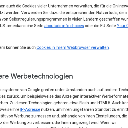
nen auch die Cookies vieler Unternehmen verwalten, die für die Online
tzt werden. Verwenden Sie dazu die entsprechenden Nutzertools, die i
von Selbstregulierungsprogrammen in vielen Ländern geschaffen wur
e US-amerikanische Seite
aboutads.info choices
oder die EU-Seite
Your 
.
em können Sie auch
Cookies in Ihrem Webbrowser verwalten
.
re Werbetechnologien
besysteme von Google greifen unter Umständen auch auf andere Tech
kies zurück, um beispielsweise das Anzeigen interaktiver Werbeformat
chen. Zu diesen Technologien gehören etwa Flash und HTML5. Auch kö
sweise Ihre
IP-Adresse
nutzen, um Ihren ungefähren Standort zu ermitte
vität von Werbung zu messen und, abhängig von Ihren Einstellungen, die
z der Werbung zu verbessern, die Ihnen angezeigt wird. Wenn wir