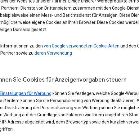
ains der Websites unserer Partner. Einige unserer Werbeprodukte ermö
 Partnern, Dienste von Drittanbietern zusammen mit den Google-Diens
 beispielsweise einen Mess- und Berichtsdienst für Anzeigen. Diese Die
möglicherweise eigene Cookies an Ihren Browser. Diese Cookies werde
eiligen Domains gesetzt.
 Informationen zu den
von Google verwendeten Cookie-Arten
und den 
 Partner sowie zu
deren Verwendung
nnen Sie Cookies für Anzeigenvorgaben steuern
Einstellungen für Werbung
können Sie festlegen, welche Google-Werbu
Außerdem können Sie die Personalisierung von Werbung deaktivieren. 
iner Deaktivierung der Personalisierung von Werbung sehen Sie möglich
in Werbung auf der Grundlage von Faktoren wie Ihrem ungefähren Stand
er IP-Adresse abgeleitet wird, dem Browsertyp sowie den kürzlich verw
riffen.