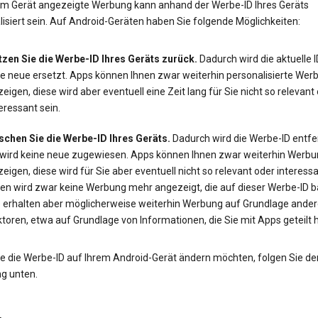
em Gerät angezeigte Werbung kann anhand der Werbe-ID Ihres Geräts
isiert sein. Auf Android-Geräten haben Sie folgende Möglichkeiten:
tzen Sie die Werbe-ID Ihres Geräts zurück.
Dadurch wird die aktuelle 
ne neue ersetzt. Apps können Ihnen zwar weiterhin personalisierte Wer
eigen, diese wird aber eventuell eine Zeit lang für Sie nicht so relevant
eressant sein.
schen Sie die Werbe-ID Ihres Geräts.
Dadurch wird die Werbe-ID entfe
 wird keine neue zugewiesen. Apps können Ihnen zwar weiterhin Werbu
eigen, diese wird für Sie aber eventuell nicht so relevant oder interessa
en wird zwar keine Werbung mehr angezeigt, die auf dieser Werbe-ID ba
e erhalten aber möglicherweise weiterhin Werbung auf Grundlage ander
toren, etwa auf Grundlage von Informationen, die Sie mit Apps geteilt 
e die Werbe-ID auf Ihrem Android-Gerät ändern möchten, folgen Sie de
ng unten.