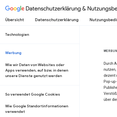
Datenschutzerklärung & Nutzungsb
Übersicht
Datenschutzerklärung
Nutzungsbed
Technologien
WERBU
Werbung
Durch A
Wie wir Daten von Websites oder
nutzen, 
Apps verwenden, auf bzw. in denen
unsere Dienste genutzt werden
dezent u
Pop-up-
Publish
Verstöß
So verwendet Google Cookies
über di
Wie Google Standortinformationen
verwendet