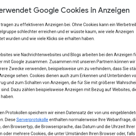
erwendet Google Cookies in Anzeigen
 tragen zu effektiveren Anzeigen bei. Ohne Cookies kann ein Werbetre
ielgruppe schlechter erreichen und er wüsste kaum, wie viele Anzeigen
et wurden und wie viele Klicks sie erhalten haben.
ebsites wie Nachrichtenwebsites und Blogs arbeiten bei den Anzeigen fü
r mit Google zusammen. Zusammen mit unseren Partnern können wir
rere Zwecke verwenden, beispielsweise um zu verhindern, dass Sie stä
 Anzeige sehen. Cookies dienen auch zum Erkennen und Unterbinden v
rug und zum Schalten von Anzeigen, die für Sie mit größerer Wahrschei
 sind. Dazu zählen beispielsweise Anzeigen mit Bezug auf Websites, di
 haben.
ren Protokollen speichern wir einen Datensatz der von uns eingeblende
n. Diese
Serverprotokolle
enthalten normalerweise Ihre Webanfrage, di
, den Browsertyp, die Browsersprache, das Datum und die Uhrzeit Ihrer
n oder mehrere Cookies, die unter Umständen Ihren Browser oder, falls