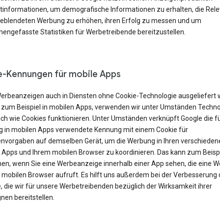
tinformationen, um demografische Informationen zu erhalten, die Rel
geblendeten Werbung zu erhöhen, ihren Erfolg zu messen und um
ngefasste Statistiken für Werbetreibende bereitzustellen.
-Kennungen für mobile Apps
erbeanzeigen auch in Diensten ohne Cookie-Technologie ausgeliefert
 zum Beispiel in mobilen Apps, verwenden wir unter Umständen Techno
ich wie Cookies funktionieren. Unter Umständen verknüpft Google die f
 in mobilen Apps verwendete Kennung mit einem Cookie für
nvorgaben auf demselben Gerät, um die Werbung in Ihren verschieden
 Apps und Ihrem mobilen Browser zu koordinieren. Das kann zum Beisp
en, wenn Sie eine Werbeanzeige innerhalb einer App sehen, die eine W
m mobilen Browser aufruft. Es hilft uns außerdem bei der Verbesserung 
, die wir für unsere Werbetreibenden bezüglich der Wirksamkeit ihrer
en bereitstellen.