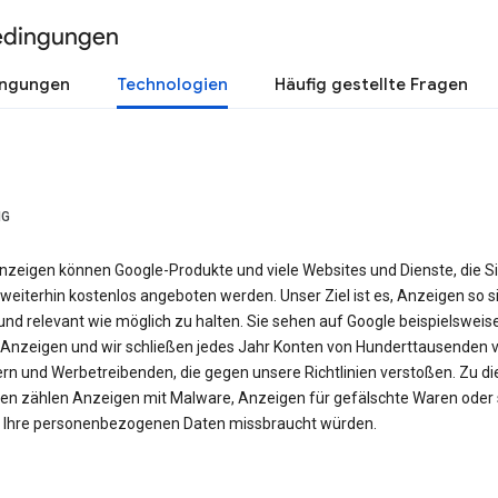
edingungen
ingungen
Technologien
Häufig gestellte Fragen
NG
nzeigen können Google-Produkte und viele Websites und Dienste, die S
weiterhin kostenlos angeboten werden. Unser Ziel ist es, Anzeigen so si
nd relevant wie möglich zu halten. Sie sehen auf Google beispielsweis
Anzeigen und wir schließen jedes Jahr Konten von Hunderttausenden 
ern und Werbetreibenden, die gegen unsere Richtlinien verstoßen. Zu d
en zählen Anzeigen mit Malware, Anzeigen für gefälschte Waren oder 
e Ihre personenbezogenen Daten missbraucht würden.