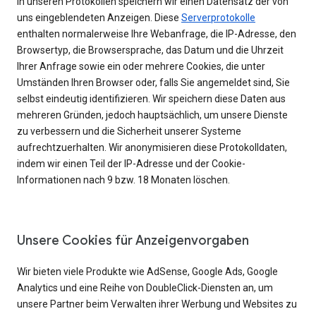
In unseren Protokollen speichern wir einen Datensatz der von
uns eingeblendeten Anzeigen. Diese
Serverprotokolle
enthalten normalerweise Ihre Webanfrage, die IP-Adresse, den
Browsertyp, die Browsersprache, das Datum und die Uhrzeit
Ihrer Anfrage sowie ein oder mehrere Cookies, die unter
Umständen Ihren Browser oder, falls Sie angemeldet sind, Sie
selbst eindeutig identifizieren. Wir speichern diese Daten aus
mehreren Gründen, jedoch hauptsächlich, um unsere Dienste
zu verbessern und die Sicherheit unserer Systeme
aufrechtzuerhalten. Wir anonymisieren diese Protokolldaten,
indem wir einen Teil der IP-Adresse und der Cookie-
Informationen nach 9 bzw. 18 Monaten löschen.
Unsere Cookies für Anzeigenvorgaben
Wir bieten viele Produkte wie AdSense, Google Ads, Google
Analytics und eine Reihe von DoubleClick-Diensten an, um
unsere Partner beim Verwalten ihrer Werbung und Websites zu