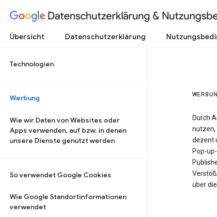
Datenschutzerklärung & Nutzungsb
Übersicht
Datenschutzerklärung
Nutzungsbed
Technologien
WERBU
Werbung
Durch A
Wie wir Daten von Websites oder
nutzen, 
Apps verwenden, auf bzw. in denen
unsere Dienste genutzt werden
dezent u
Pop-up-
Publish
Verstöß
So verwendet Google Cookies
über di
Wie Google Standortinformationen
verwendet