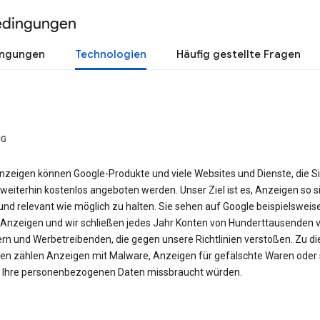
edingungen
ingungen
Technologien
Häufig gestellte Fragen
NG
nzeigen können Google-Produkte und viele Websites und Dienste, die S
weiterhin kostenlos angeboten werden. Unser Ziel ist es, Anzeigen so si
nd relevant wie möglich zu halten. Sie sehen auf Google beispielsweis
Anzeigen und wir schließen jedes Jahr Konten von Hunderttausenden 
ern und Werbetreibenden, die gegen unsere Richtlinien verstoßen. Zu d
en zählen Anzeigen mit Malware, Anzeigen für gefälschte Waren oder 
e Ihre personenbezogenen Daten missbraucht würden.