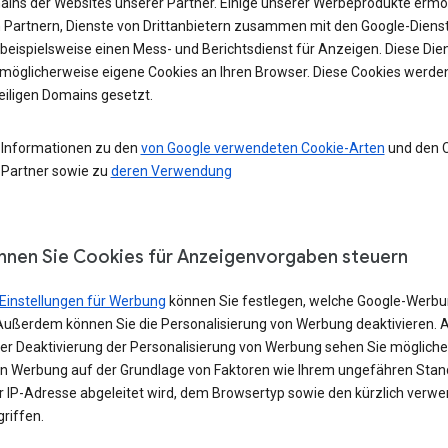
ains der Websites unserer Partner. Einige unserer Werbeprodukte ermö
 Partnern, Dienste von Drittanbietern zusammen mit den Google-Diens
 beispielsweise einen Mess- und Berichtsdienst für Anzeigen. Diese Die
möglicherweise eigene Cookies an Ihren Browser. Diese Cookies werde
eiligen Domains gesetzt.
 Informationen zu den
von Google verwendeten Cookie-Arten
und den 
 Partner sowie zu
deren Verwendung
nnen Sie Cookies für Anzeigenvorgaben steuern
Einstellungen für Werbung
können Sie festlegen, welche Google-Werbu
Außerdem können Sie die Personalisierung von Werbung deaktivieren. 
iner Deaktivierung der Personalisierung von Werbung sehen Sie möglich
in Werbung auf der Grundlage von Faktoren wie Ihrem ungefähren Stand
er IP-Adresse abgeleitet wird, dem Browsertyp sowie den kürzlich verw
riffen.