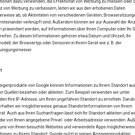
tionen dazu verwenden, die Effektivität von Werbung zu messen oder d
z von Werbung zu verbessern, leiten wir aus den erhobenen Daten
erweise ab, ob Aktivitäten von verschiedenen Geräten, Browsersitzung
miteinander verknüpft sind. Außerdem können wir zur Auswahl der Anz
n präsentiert werden, auf Informationen über Ihren Computer oder Ihr 
reifen. Zu diesen Informationen gehören etwa Datum und Uhrzeit, Ihr
dell, der Browsertyp oder Sensoren in Ihrem Gerät wie z. B. der
unigungsmesser.
t
eigenprodukte von Google können Informationen zu Ihrem Standort aus
on Quellen beziehen oder ableiten. Zum Beispiel verwenden wir unter
en Ihre IP-Adresse, um Ihren ungefähren Standort zu ermitteln. Darüb
erhalten wir möglicherweise genaue Standortinformationen von Ihrem
ät. Auch aus Ihren Suchanfragen lässt sich Ihr Standort ableiten und wi
die von Ihnen angegebene Privat- oder Arbeitsadresse verwenden. A
uns von Ihnen besuchte Websites und verwendete Apps möglicherweis
tionen zu Ihrem Standort. Google nutzt in seinen Anzeigenprodukten