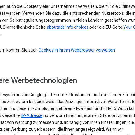
nen auch die Cookies vieler Unternehmen verwalten, die für die Online
tzt werden. Verwenden Sie dazu die entsprechenden Nutzertools, die i
von Selbstregulierungsprogrammen in vielen Ländern geschaffen wur
e US-amerikanische Seite
aboutads.info choices
oder die EU-Seite
Your 
.
em können Sie auch
Cookies in Ihrem Webbrowser verwalten
.
re Werbetechnologien
besysteme von Google greifen unter Umständen auch auf andere Tech
kies zurück, um beispielsweise das Anzeigen interaktiver Werbeformat
chen. Zu diesen Technologien gehören etwa Flash und HTML5. Auch kö
sweise Ihre
IP-Adresse
nutzen, um Ihren ungefähren Standort zu ermitte
vität von Werbung zu messen und, abhängig von Ihren Einstellungen, die
z der Werbung zu verbessern, die Ihnen angezeigt wird. Wenn wir