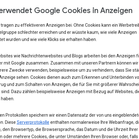
erwendet Google Cookies in Anzeigen
 tragen zu effektiveren Anzeigen bei. Ohne Cookies kann ein Werbetre
ielgruppe schlechter erreichen und er wüsste kaum, wie viele Anzeigen
et wurden und wie viele Klicks sie erhalten haben.
ebsites wie Nachrichtenwebsites und Blogs arbeiten bei den Anzeigen fü
r mit Google zusammen. Zusammen mit unseren Partnern können wir
rere Zwecke verwenden, beispielsweise um zu verhindern, dass Sie stä
 Anzeige sehen. Cookies dienen auch zum Erkennen und Unterbinden v
rug und zum Schalten von Anzeigen, die für Sie mit größerer Wahrschei
 sind. Dazu zählen beispielsweise Anzeigen mit Bezug auf Websites, di
 haben.
ren Protokollen speichern wir einen Datensatz der von uns eingeblende
n. Diese
Serverprotokolle
enthalten normalerweise Ihre Webanfrage, di
, den Browsertyp, die Browsersprache, das Datum und die Uhrzeit Ihrer
n oder mehrere Cookies, die unter Umständen Ihren Browser oder, falls