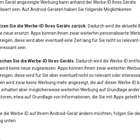
em Gerät angezeigte Werbung kann anhand der Werbe-ID Ihres Geräts
isiert sein. Auf Android-Geräten haben Sie folgende Möglichkeiten:
tzen Sie die Werbe-ID Ihres Geräts zurück.
Dadurch wird die aktuelle 
ne neue ersetzt. Apps können Ihnen zwar weiterhin personalisierte Wer
eigen, diese wird aber eventuell eine Zeit lang für Sie nicht so relevant
eressant sein.
schen Sie die Werbe-ID Ihres Geräts.
Dadurch wird die Werbe-ID entfe
 wird keine neue zugewiesen. Apps können Ihnen zwar weiterhin Werbu
eigen, diese wird für Sie aber eventuell nicht so relevant oder interessa
en wird zwar keine Werbung mehr angezeigt, die auf dieser Werbe-ID ba
e erhalten aber möglicherweise weiterhin Werbung auf Grundlage ander
toren, etwa auf Grundlage von Informationen, die Sie mit Apps geteilt 
e die Werbe-ID auf Ihrem Android-Gerät ändern möchten, folgen Sie de
ng unten.