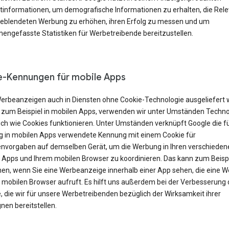
tinformationen, um demografische Informationen zu erhalten, die Rel
geblendeten Werbung zu erhöhen, ihren Erfolg zu messen und um
ngefasste Statistiken für Werbetreibende bereitzustellen.
-Kennungen für mobile Apps
erbeanzeigen auch in Diensten ohne Cookie-Technologie ausgeliefert
 zum Beispiel in mobilen Apps, verwenden wir unter Umständen Techno
ich wie Cookies funktionieren. Unter Umständen verknüpft Google die f
 in mobilen Apps verwendete Kennung mit einem Cookie für
nvorgaben auf demselben Gerät, um die Werbung in Ihren verschieden
 Apps und Ihrem mobilen Browser zu koordinieren. Das kann zum Beisp
en, wenn Sie eine Werbeanzeige innerhalb einer App sehen, die eine W
m mobilen Browser aufruft. Es hilft uns außerdem bei der Verbesserung 
, die wir für unsere Werbetreibenden bezüglich der Wirksamkeit ihrer
en bereitstellen.