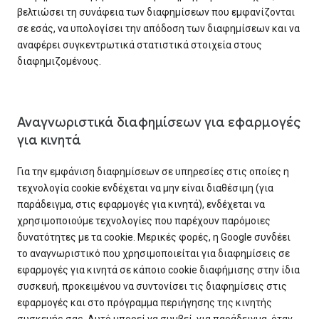
βελτιώσει τη συνάφεια των διαφημίσεων που εμφανίζονται
σε εσάς, να υπολογίσει την απόδοση των διαφημίσεων και να
αναφέρει συγκεντρωτικά στατιστικά στοιχεία στους
διαφημιζομένους.
Αναγνωριστικά διαφημίσεων για εφαρμογές
για κινητά
Για την εμφάνιση διαφημίσεων σε υπηρεσίες στις οποίες η
τεχνολογία cookie ενδέχεται να μην είναι διαθέσιμη (για
παράδειγμα, στις εφαρμογές για κινητά), ενδέχεται να
χρησιμοποιούμε τεχνολογίες που παρέχουν παρόμοιες
δυνατότητες με τα cookie. Μερικές φορές, η Google συνδέει
το αναγνωριστικό που χρησιμοποιείται για διαφημίσεις σε
εφαρμογές για κινητά σε κάποιο cookie διαφήμισης στην ίδια
συσκευή, προκειμένου να συντονίσει τις διαφημίσεις στις
εφαρμογές και στο πρόγραμμα περιήγησης της κινητής