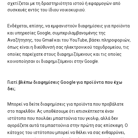
σχετίζεται με τη δραστηριότητα ιστού ή εφαρμογών από
συσκευές εντός του ίδιου νοικοκυριού.
Ενδέχεται, επίσης, να εμφανιστούν διαφημίσεις για προϊόντα
και υπηρεσίες Google, συμπεριλαμβανομένης της
Αναζήτησης, του Gmail και του YouTube, βάσει πληροφοριών,
όπως είναι η διεύθυνσή σας ηλεκτρονικού ταχυδρομείου, τις
οποίες παρείχατε στους διαφημιζόμενους και τις οποίες
κοινοποίησαν οι διαφημιζόμενοι στην Google.
Γιατί βλέπω διαφημίσεις Google για προϊόντα που έχω
δει;
Μπορεί να δείτε διαφημίσεις για προϊόντα που προβάλατε
στο παρελθόν. Ας υποθέσουμε ότι επισκέπτεστε έναν
ιστότοπο που πουλάει μπαστούνια του γκολφ, αλλά δεν
αγοράζετε αυτά τα μπαστούνια στην πρώτη σας επίσκεψη. Ο
κάτοχος του ιστότοπου μπορεί να θέλει να σας ενθαρρύνει,