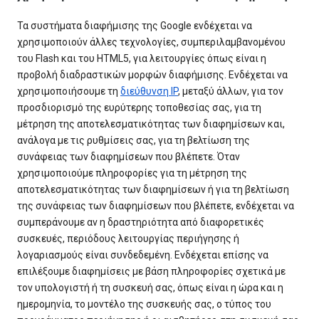
Τα συστήματα διαφήμισης της Google ενδέχεται να
χρησιμοποιούν άλλες τεχνολογίες, συμπεριλαμβανομένου
του Flash και του HTML5, για λειτουργίες όπως είναι η
προβολή διαδραστικών μορφών διαφήμισης. Ενδέχεται να
χρησιμοποιήσουμε τη
διεύθυνση IP
, μεταξύ άλλων, για τον
προσδιορισμό της ευρύτερης τοποθεσίας σας, για τη
μέτρηση της αποτελεσματικότητας των διαφημίσεων και,
ανάλογα με τις ρυθμίσεις σας, για τη βελτίωση της
συνάφειας των διαφημίσεων που βλέπετε. Όταν
χρησιμοποιούμε πληροφορίες για τη μέτρηση της
αποτελεσματικότητας των διαφημίσεων ή για τη βελτίωση
της συνάφειας των διαφημίσεων που βλέπετε, ενδέχεται να
συμπεράνουμε αν η δραστηριότητα από διαφορετικές
συσκευές, περιόδους λειτουργίας περιήγησης ή
λογαριασμούς είναι συνδεδεμένη. Ενδέχεται επίσης να
επιλέξουμε διαφημίσεις με βάση πληροφορίες σχετικά με
τον υπολογιστή ή τη συσκευή σας, όπως είναι η ώρα και η
ημερομηνία, το μοντέλο της συσκευής σας, ο τύπος του