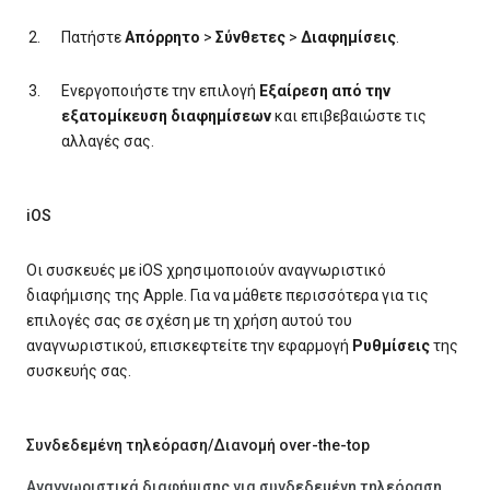
Πατήστε
Απόρρητο
>
Σύνθετες
>
Διαφημίσεις
.
Ενεργοποιήστε την επιλογή
Εξαίρεση από την
εξατομίκευση διαφημίσεων
και επιβεβαιώστε τις
αλλαγές σας.
iOS
Οι συσκευές με iOS χρησιμοποιούν αναγνωριστικό
διαφήμισης της Apple. Για να μάθετε περισσότερα για τις
επιλογές σας σε σχέση με τη χρήση αυτού του
αναγνωριστικού, επισκεφτείτε την εφαρμογή
Ρυθμίσεις
της
συσκευής σας.
Συνδεδεμένη τηλεόραση/Διανομή over-the-top
Αναγνωριστικά διαφήμισης για συνδεδεμένη τηλεόραση