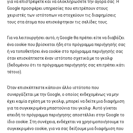
για να επιστρέψετε και να ολοκληρώσετε την αγορά σας. Η
Google προσφέρει υπηρεσίες που επιτρέπουν στους
χειριστές των ιστότοπων να στοχεύουν τις διαφημίσεις
τους στα άτομα που επισκέφτηκαν τις σελίδες τους.
Για να λειτουργήσει αυτό, η Google θα πρέπει είτε να διαβάζει
ένα cookie που βρίσκεται ήδη στο πρόγραμμα περιήγησής σας
ή να τοποθετήσει ένα cookie στο πρόγραμμα περιήγησής σας
όταν επισκέπτεστε έναν ιστότοπο σχετικά με το γκολφ
(δεδομένου ότι το πρόγραμμα περιήγησής σας επιτρέπει κάτι
τέτοιο).
Όταν επισκέπτεστε κάποιον άλλο ιστότοπο που
συνεργάζεται με την Google, ο οποίος ενδεχομένως να μην
έχει καμία σχέση με το γκολφ, μπορεί να δείτε μια διαφήμιση
για τα συγκεκριμένα μπαστούνια του γκολφ. Αυτό γίνεται
επειδή το πρόγραμμα περιήγησης αποστέλλει στην Google το
ίδιο cookie. Στη συνέχεια, ενδέχεται να χρησιμοποιήσουμε το
συγκεκριμένο cookie, για να σας δείξουμε μια διαφήμιση που