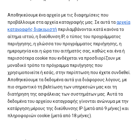
Αποθηκεύουμε ένα αρχείο με τις διαφημίσεις που
προβάλλουμε στα αρχεία καταγραφής μας. Σε αυτά τα
αρχεία
καταγραφής διακομιστή
περιλαμβάνονται κατά κανόνα το
αίτημα ιστού, η διεύθυνση IP, ο τύπος του προγράμματος
περιήγησης, η γλώσσα του προγράμματος περιήγησης, η
ημερομηνία και η ώρα του αιτήματός σας, καθώς και ένα ή
περισσότερα cookie που ενδέχεται να προσδιορίζουν με
μοναδικό τρόπο το πρόγραμμα περιήγησης που
χρησιμοποιείτε ή εσάς, στην περίπτωση που έχετε συνδεθεί.
Αποθηκεύουμε τα δεδομένα αυτά για διάφορους λόγους, με
πιο σημαντικό τη βελτίωση των υπηρεσιών μας και τη
διατήρηση της ασφάλειας των συστημάτων μας. Αυτά τα
δεδομένα του αρχείου καταγραφής γίνονται ανώνυμα με την
κατάργηση μέρους της διεύθυνσης IP (μετά από 9 μήνες) και
πληροφοριών cookie (μετά από 18 μήνες).