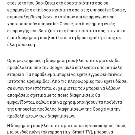
στον ιστό που βασίζεται στη δραστηριότητά σας σε
εφαρμογές ή στη δραστηριότητά σας στις υπηρεσίες Google,
συμπεριλαμβανομένων ιστοτόπων και εφαρμογών που
χρησιμοποιούν υπηρεσίες Google, μια διαφήμιση εντός
εφαρμογής που βασίζεται στη δραστηριότητά σας στον ιστό
ή μια διαφήμιση που βασίζεται στη δραστηριότητά σας σε
άλλη συσκευή.
Ορισμένες φορές η διαφήμιση που βλέπετε σε μια σελίδα
προβάλλεται από την Google, αλλά επιλέγεται από μια άλλη
εταιρεία. Για παράδειγμα, μπορεί να έχετε εγγραφεί σε έναν
ιστότοπο εφημερίδας. Από τις πληροφορίες που έχετε δώσει
σε αυτόν τον ιστότοπο, οι χειριστές του μπορεί να λάβουν
αποφάσεις σχετικά με το ποιες διαφημίσεις θα
εμφανίζονται, καθώς και να χρησιμοποιήσουν τα προϊόντα
της υπηρεσίας προβολής διαφημίσεων της Google για την
προβολή αυτών των διαφημίσεων.
Η διαφήμιση που βλέπετε σε μια συσκευή νοικοκυριού, όπως
μια συνδεδεμένη τηλεόραση (π.χ. Smart TV), μπορεί να