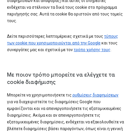
διαφημίσεων και αναφοράς) και αυτές οι υπηρεσίες
ενδέχεται να στέλνουν τα δικά τους cookie στο πρόγραμμα
περιήγησής σας. Αυτά τα cookie θα οριστούν από τους τομείς
τους.
Δείτε περισσότερες λεπτομέρειες σχετικά με τους
τύπους
των cookie που χρησιμοποιούνται από την Google
και τους
συνεργάτες μας και σχετικά με τον
τρόπο χρήσης τους
.
Με ποιον τρόπο μπορείτε να ελέγχετε τα
cookie διαφήμισης
Μπορείτε να χρησιμοποιήσετε τις
ρυθμίσεις διαφημίσεων
για να διαχειριστείτε τις διαφημίσεις Google που
εμφανίζονται και να απενεργοποιήσετε τις εξατομικευμένες
διαφημίσεις. Ακόμα και αν απενεργοποιήσετε τις
εξατομικευμένες διαφημίσεις, ενδέχεται να εξακολουθείτε να
βλέπετε διαφημίσεις βάσει παραγόντων, όπως είναι η γενική