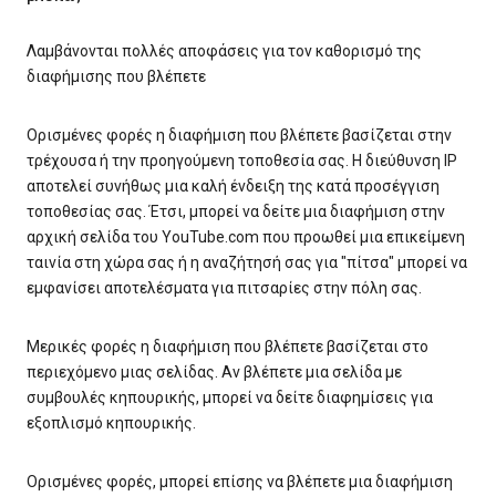
Λαμβάνονται πολλές αποφάσεις για τον καθορισμό της
διαφήμισης που βλέπετε
Ορισμένες φορές η διαφήμιση που βλέπετε βασίζεται στην
τρέχουσα ή την προηγούμενη τοποθεσία σας. Η διεύθυνση IP
αποτελεί συνήθως μια καλή ένδειξη της κατά προσέγγιση
τοποθεσίας σας. Έτσι, μπορεί να δείτε μια διαφήμιση στην
αρχική σελίδα του YouTube.com που προωθεί μια επικείμενη
ταινία στη χώρα σας ή η αναζήτησή σας για "πίτσα" μπορεί να
εμφανίσει αποτελέσματα για πιτσαρίες στην πόλη σας.
Μερικές φορές η διαφήμιση που βλέπετε βασίζεται στο
περιεχόμενο μιας σελίδας. Αν βλέπετε μια σελίδα με
συμβουλές κηπουρικής, μπορεί να δείτε διαφημίσεις για
εξοπλισμό κηπουρικής.
Ορισμένες φορές, μπορεί επίσης να βλέπετε μια διαφήμιση