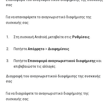
σας
Για να επαναφέρετε το αναγνωριστικό διαφήμισης της
συσκευής σας:
Στη συσκευή Android, μεταβείτε στις
Ρυθμίσεις
.
Πατήστε
Απόρρητο
>
Διαφημίσεις
.
Πατήστε
Επαναφορά αναγνωριστικού διαφήμισης
και
επιβεβαιώστε τις αλλαγές.
Διαγραφή του αναγνωριστικού διαφήμισης της συσκευής
σας
Για να διαγράψετε το αναγνωριστικό διαφήμισης της
συσκευής σας: