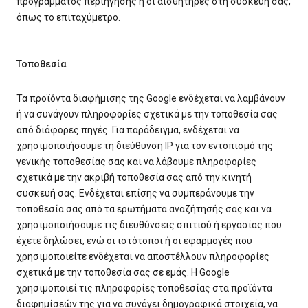
προγράμματος περιήγησης ή οι αισθητήρες στη συσκευή σας,
όπως το επιταχύμετρο.
Τοποθεσία
Τα προϊόντα διαφήμισης της Google ενδέχεται να λαμβάνουν
ή να συνάγουν πληροφορίες σχετικά με την τοποθεσία σας
από διάφορες πηγές. Για παράδειγμα, ενδέχεται να
χρησιμοποιήσουμε τη διεύθυνση IP για τον εντοπισμό της
γενικής τοποθεσίας σας και να λάβουμε πληροφορίες
σχετικά με την ακριβή τοποθεσία σας από την κινητή
συσκευή σας. Ενδέχεται επίσης να συμπεράνουμε την
τοποθεσία σας από τα ερωτήματα αναζήτησής σας και να
χρησιμοποιήσουμε τις διευθύνσεις σπιτιού ή εργασίας που
έχετε δηλώσει, ενώ οι ιστότοποι ή οι εφαρμογές που
χρησιμοποιείτε ενδέχεται να αποστέλλουν πληροφορίες
σχετικά με την τοποθεσία σας σε εμάς. Η Google
χρησιμοποιεί τις πληροφορίες τοποθεσίας στα προϊόντα
διαφημίσεών της για να συνάγει δημογραφικά στοιχεία, να