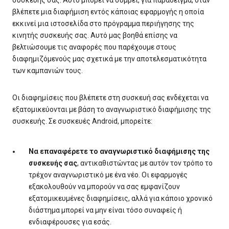
συσκευής σας. Αυτό μπορεί να συμβεί, για παράδειγμα, όταν
βλέπετε μια διαφήμιση εντός κάποιας εφαρμογής η οποία
εκκινεί μια ιστοσελίδα στο πρόγραμμα περιήγησης της
κινητής συσκευής σας. Αυτό μας βοηθά επίσης να
βελτιώσουμε τις αναφορές που παρέχουμε στους
διαφημιζόμενούς μας σχετικά με την αποτελεσματικότητα
των καμπανιών τους.
Οι διαφημίσεις που βλέπετε στη συσκευή σας ενδέχεται να
εξατομικεύονται με βάση το αναγνωριστικό διαφήμισης της
συσκευής. Σε συσκευές Android, μπορείτε:
Να επαναφέρετε το αναγνωριστικό διαφήμισης της
συσκευής σας
, αντικαθιστώντας με αυτόν τον τρόπο το
τρέχον αναγνωριστικό με ένα νέο. Οι εφαρμογές
εξακολουθούν να μπορούν να σας εμφανίζουν
εξατομικευμένες διαφημίσεις, αλλά για κάποιο χρονικό
διάστημα μπορεί να μην είναι τόσο συναφείς ή
ενδιαφέρουσες για εσάς.