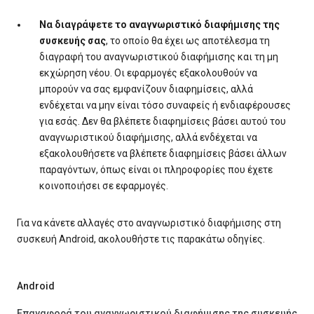
Να διαγράψετε το αναγνωριστικό διαφήμισης της
συσκευής σας
, το οποίο θα έχει ως αποτέλεσμα τη
διαγραφή του αναγνωριστικού διαφήμισης και τη μη
εκχώρηση νέου. Οι εφαρμογές εξακολουθούν να
μπορούν να σας εμφανίζουν διαφημίσεις, αλλά
ενδέχεται να μην είναι τόσο συναφείς ή ενδιαφέρουσες
για εσάς. Δεν θα βλέπετε διαφημίσεις βάσει αυτού του
αναγνωριστικού διαφήμισης, αλλά ενδέχεται να
εξακολουθήσετε να βλέπετε διαφημίσεις βάσει άλλων
παραγόντων, όπως είναι οι πληροφορίες που έχετε
κοινοποιήσει σε εφαρμογές.
Για να κάνετε αλλαγές στο αναγνωριστικό διαφήμισης στη
συσκευή Android, ακολουθήστε τις παρακάτω οδηγίες.
Android
Επαναφορά του αναγνωριστικού διαφήμισης της συσκευής