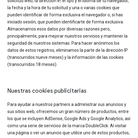
solicitud web, la dirección IP, el tipo y el idioma de tu navegador,
la fecha y la hora de tu solicitud y una o varias cookies que
pueden identificar de forma exclusiva el navegador o, si has
iniciado sesión, que pueden identificarte de forma exclusiva.
Almacenamos esos datos por diversas razones pero,
principalmente, para mejorar nuestros servicios y mantener la
seguridad de nuestros sistemas. Para hacer anónimos los
datos de estos registros, eliminamos la parte de la dirección IP
(transcurridos nueve meses) y la información de las cookies
(transcurridos 18 meses).
Nuestras cookies publicitarias
Para ayudar a nuestros partners a administrar sus anuncios y
sus sitios web, ofrecemos un gran número de productos, entre
los que se incluyen AdSense, Google Ads y Google Analytics, así
como una serie de servicios de la marca DoubleClick. Al visitar
una página o ver un anuncio que utilice uno de estos productos,