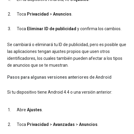
Toca
Privacidad
>
Anuncios
.
Toca
Eliminar ID de publicidad
y confirma los cambios.
Se cambiará o eliminará tu ID de publicidad, pero es posible que
las aplicaciones tengan ajustes propios que usen otros
identificadores, los cuales también pueden afectar a los tipos
de anuncios que se te muestran.
Pasos para algunas versiones anteriores de Android
Si tu dispositivo tiene Android 4.4 o una versión anterior:
Abre
Ajustes
.
Toca
Privacidad
>
Avanzadas
>
Anuncios
.