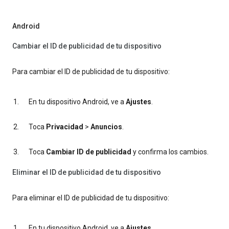
Android
Cambiar el ID de publicidad de tu dispositivo
Para cambiar el ID de publicidad de tu dispositivo:
En tu dispositivo Android, ve a
Ajustes
.
Toca
Privacidad
>
Anuncios
.
Toca
Cambiar ID de publicidad
y confirma los cambios.
Eliminar el ID de publicidad de tu dispositivo
Para eliminar el ID de publicidad de tu dispositivo:
En tu dispositivo Android, ve a
Ajustes
.