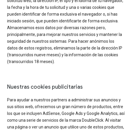
solicitud web, la dirección IP, el tipo y el idioma de tu navegador,
la fecha y la hora de tu solicitud y una o varias cookies que
pueden identificar de forma exclusiva el navegador o, si has
iniciado sesión, que pueden identificarte de forma exclusiva.
Almacenamos esos datos por diversas razones pero,
principalmente, para mejorar nuestros servicios y mantener la
seguridad de nuestros sistemas. Para hacer anónimos los
datos de estos registros, eliminamos la parte de la dirección IP
(transcurridos nueve meses) y la información de las cookies
(transcurridos 18 meses).
Nuestras cookies publicitarias
Para ayudar a nuestros partners a administrar sus anuncios y
sus sitios web, ofrecemos un gran número de productos, entre
los que se incluyen AdSense, Google Ads y Google Analytics, así
como una serie de servicios de la marca DoubleClick. Al visitar
una página o ver un anuncio que utilice uno de estos productos,