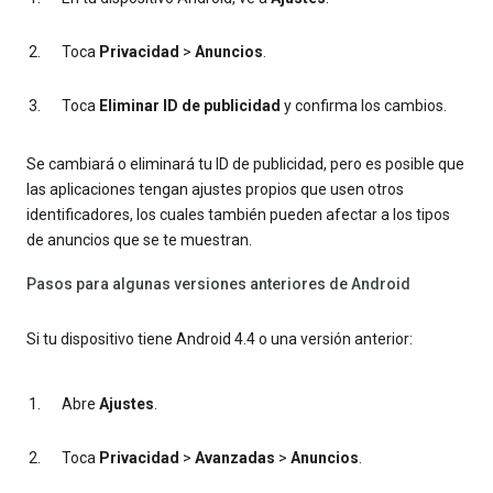
Toca
Privacidad
>
Anuncios
.
Toca
Eliminar ID de publicidad
y confirma los cambios.
Se cambiará o eliminará tu ID de publicidad, pero es posible que
las aplicaciones tengan ajustes propios que usen otros
identificadores, los cuales también pueden afectar a los tipos
de anuncios que se te muestran.
Pasos para algunas versiones anteriores de Android
Si tu dispositivo tiene Android 4.4 o una versión anterior:
Abre
Ajustes
.
Toca
Privacidad
>
Avanzadas
>
Anuncios
.