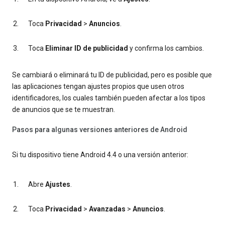
Toca
Privacidad
>
Anuncios
.
Toca
Eliminar ID de publicidad
y confirma los cambios.
Se cambiará o eliminará tu ID de publicidad, pero es posible que
las aplicaciones tengan ajustes propios que usen otros
identificadores, los cuales también pueden afectar a los tipos
de anuncios que se te muestran.
Pasos para algunas versiones anteriores de Android
Si tu dispositivo tiene Android 4.4 o una versión anterior:
Abre
Ajustes
.
Toca
Privacidad
>
Avanzadas
>
Anuncios
.