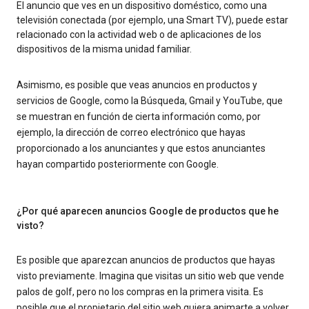
El anuncio que ves en un dispositivo doméstico, como una
televisión conectada (por ejemplo, una Smart TV), puede estar
relacionado con la actividad web o de aplicaciones de los
dispositivos de la misma unidad familiar.
Asimismo, es posible que veas anuncios en productos y
servicios de Google, como la Búsqueda, Gmail y YouTube, que
se muestran en función de cierta información como, por
ejemplo, la dirección de correo electrónico que hayas
proporcionado a los anunciantes y que estos anunciantes
hayan compartido posteriormente con Google.
¿Por qué aparecen anuncios Google de productos que he
visto?
Es posible que aparezcan anuncios de productos que hayas
visto previamente. Imagina que visitas un sitio web que vende
palos de golf, pero no los compras en la primera visita. Es
posible que el propietario del sitio web quiera animarte a volver