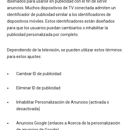
diseñados para usarse en publicidad con el fin de servir
anuncios. Muchos dispositivos de TV conectada admiten un
identificador de publicidad similar a los identificadores de
dispositivos móviles. Estos identificadores están diseñados
para que los usuarios puedan cambiarlos o inhabilitar la
publicidad personalizada por completo.
Dependiendo de la televisión, se pueden utilizar estos términos
para estos ajustes:
Cambiar ID de publicidad
Eliminar ID de publicidad
Inhabilitar Personalización de Anuncios (activada o
desactivada)
Anuncios Google (enlaces a Acerca de la personalización
de anuncios de Google)