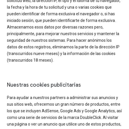
solicitud web, la dirección IP, el tipo y el idioma de tu navegador,
la fecha y la hora de tu solicitud y una o varias cookies que
pueden identificar de forma exclusiva el navegador o, si has
iniciado sesión, que pueden identificarte de forma exclusiva.
Almacenamos esos datos por diversas razones pero,
principalmente, para mejorar nuestros servicios y mantener la
seguridad de nuestros sistemas. Para hacer anónimos los
datos de estos registros, eliminamos la parte de la dirección IP
(transcurridos nueve meses) y la información de las cookies
(transcurridos 18 meses).
Nuestras cookies publicitarias
Para ayudar a nuestros partners a administrar sus anuncios y
sus sitios web, ofrecemos un gran número de productos, entre
los que se incluyen AdSense, Google Ads y Google Analytics, así
como una serie de servicios de la marca DoubleClick. Al visitar
una página o ver un anuncio que utilice uno de estos productos,