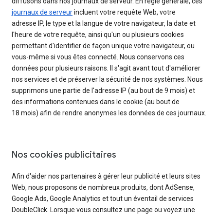
diffusons dans nos journaux de serveur. En règle générale, ces
journaux de serveur
incluent votre requête Web, votre
adresse IP, le type et la langue de votre navigateur, la date et
l'heure de votre requête, ainsi qu'un ou plusieurs cookies
permettant d'identifier de façon unique votre navigateur, ou
vous-même si vous êtes connecté. Nous conservons ces
données pour plusieurs raisons. Il s'agit avant tout d'améliorer
nos services et de préserver la sécurité de nos systèmes. Nous
supprimons une partie de l'adresse IP (au bout de 9 mois) et
des informations contenues dans le cookie (au bout de
18 mois) afin de rendre anonymes les données de ces journaux.
Nos cookies publicitaires
Afin d'aider nos partenaires à gérer leur publicité et leurs sites
Web, nous proposons de nombreux produits, dont AdSense,
Google Ads, Google Analytics et tout un éventail de services
DoubleClick. Lorsque vous consultez une page ou voyez une