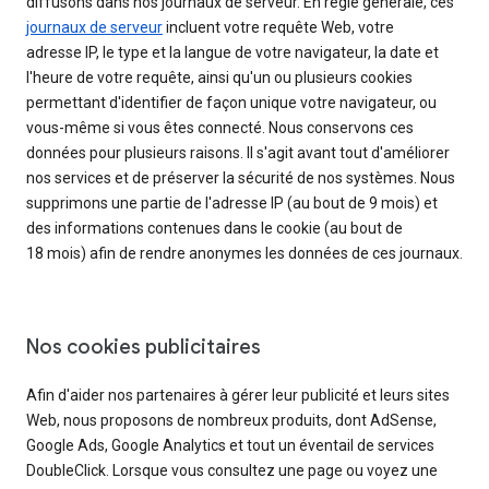
diffusons dans nos journaux de serveur. En règle générale, ces
journaux de serveur
incluent votre requête Web, votre
adresse IP, le type et la langue de votre navigateur, la date et
l'heure de votre requête, ainsi qu'un ou plusieurs cookies
permettant d'identifier de façon unique votre navigateur, ou
vous-même si vous êtes connecté. Nous conservons ces
données pour plusieurs raisons. Il s'agit avant tout d'améliorer
nos services et de préserver la sécurité de nos systèmes. Nous
supprimons une partie de l'adresse IP (au bout de 9 mois) et
des informations contenues dans le cookie (au bout de
18 mois) afin de rendre anonymes les données de ces journaux.
Nos cookies publicitaires
Afin d'aider nos partenaires à gérer leur publicité et leurs sites
Web, nous proposons de nombreux produits, dont AdSense,
Google Ads, Google Analytics et tout un éventail de services
DoubleClick. Lorsque vous consultez une page ou voyez une