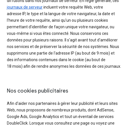
diffusons dans nos journaux de serveur. En règle générale, ces
journaux de serveur
incluent votre requête Web, votre
adresse IP, le type et la langue de votre navigateur, la date et
l'heure de votre requête, ainsi qu'un ou plusieurs cookies
permettant d'identifier de façon unique votre navigateur, ou
vous-même si vous êtes connecté. Nous conservons ces
données pour plusieurs raisons. Il s'agit avant tout d'améliorer
nos services et de préserver la sécurité de nos systèmes. Nous
supprimons une partie de l'adresse IP (au bout de 9 mois) et
des informations contenues dans le cookie (au bout de
18 mois) afin de rendre anonymes les données de ces journaux.
Nos cookies publicitaires
Afin d'aider nos partenaires à gérer leur publicité et leurs sites
Web, nous proposons de nombreux produits, dont AdSense,
Google Ads, Google Analytics et tout un éventail de services
DoubleClick. Lorsque vous consultez une page ou voyez une