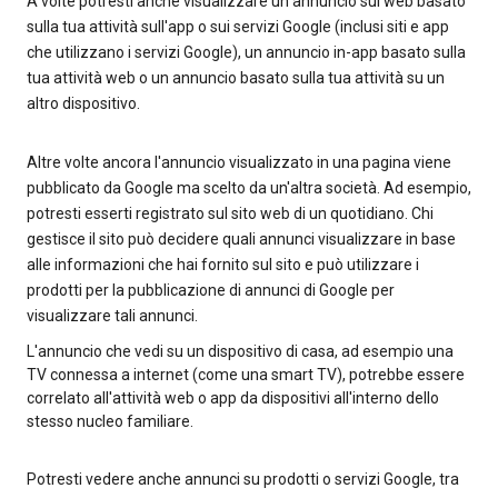
A volte potresti anche visualizzare un annuncio sul web basato
sulla tua attività sull'app o sui servizi Google (inclusi siti e app
che utilizzano i servizi Google), un annuncio in-app basato sulla
tua attività web o un annuncio basato sulla tua attività su un
altro dispositivo.
Altre volte ancora l'annuncio visualizzato in una pagina viene
pubblicato da Google ma scelto da un'altra società. Ad esempio,
potresti esserti registrato sul sito web di un quotidiano. Chi
gestisce il sito può decidere quali annunci visualizzare in base
alle informazioni che hai fornito sul sito e può utilizzare i
prodotti per la pubblicazione di annunci di Google per
visualizzare tali annunci.
L'annuncio che vedi su un dispositivo di casa, ad esempio una
TV connessa a internet (come una smart TV), potrebbe essere
correlato all'attività web o app da dispositivi all'interno dello
stesso nucleo familiare.
Potresti vedere anche annunci su prodotti o servizi Google, tra