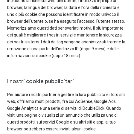
includono la richiesta web dell'utente, l'indirizzo IP, il tipo di
browser, la lingua del browser, la data e l'ora della richiesta e
uno o più cookie che possono identificare in modo univoco il
browser dell'utente o, se ha eseguito l'accesso, l'utente stesso.
Memorizziamo questi dati per svariati motivi, il più importante
dei quali è migliorare i nostri servizi e mantenere la sicurezza
dei nostri sistemi. I dati dei log vengono anonimizzati tramite la
rimozione di una parte dell'indirizzo IP (dopo 9 mesi) e delle
informazioni sui cookie (dopo 18 mesi).
I nostri cookie pubblicitari
Per aiutare i nostri partner a gestire la loro pubblicità e i loro siti
web, offriamo molti prodotti, fra cui AdSense, Google Ads,
Google Analytics e una serie di servizi di DoubleClick. Quando
visiti una pagina o visualizzi un annuncio che utilizza uno di
questi prodotti, sui servizi Google o su altri siti e app, al tuo
browser potrebbero essere inviati alcuni cookie.