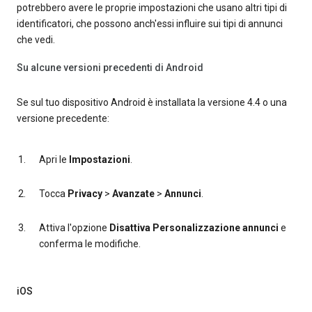
potrebbero avere le proprie impostazioni che usano altri tipi di
identificatori, che possono anch'essi influire sui tipi di annunci
che vedi.
Su alcune versioni precedenti di Android
Se sul tuo dispositivo Android è installata la versione 4.4 o una
versione precedente:
Apri le
Impostazioni
.
Tocca
Privacy
>
Avanzate
>
Annunci
.
Attiva l'opzione
Disattiva Personalizzazione annunci
e
conferma le modifiche.
iOS