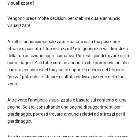
visualizzare?
Vengono prese molte decisioni per stabilire quale annuncio
visualizzare.
A volte l'annuncio visualizzato è basato sulla tua posizione
attuale o passata. Il tuo indirizzo IP è in genere un valido indizio
della tua posizione approssimativa. Potresti quindi trovare nella
home page di YouTube.com un annuncio che promuove un film
che sta per uscire nel tuo paese oppure la ricerca del termine
"pizza" potrebbe restituire risultati relativi a pizzerie nella tua
zona.
Altre volte l'annuncio visualizzato è basato sul contesto di una
pagina. Se stai consultando una pagina di suggerimenti per il
giardinaggio, potresti trovare annunci relativi ad attrezzi per il
giardinaggio.