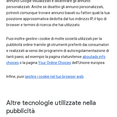
annunci Google visualizzati e disattivare gli annunci
personalizzati. Anche se disattivi gli annunci personalizzati,
potresti comunque trovare annunci basati su fattori quali la tua
posizione approssimativa dedotta dal tuo indirizzo IP, il tipo di
browser e termini di ricerca che hai utilizzato.
Puoi inoltre gestire i cookie di molte società utilizzati per la
pubblicità online tramite gli strumenti preferiti dai consumatori
e realizzati ai sensi dei programmi di autoregolamentazione di
tanti paesi, ad esempio la pagina statunitense
aboutads.info
choices
o la pagina
Your Online Choices
dell'Unione europea.
Infine, puoi
gestire i cookie nel tuo browser web
.
Altre tecnologie utilizzate nella
pubblicità