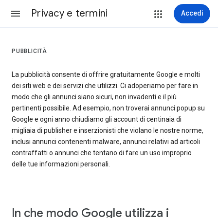
Privacy e termini
Accedi
PUBBLICITÀ
La pubblicità consente di offrire gratuitamente Google e molti
dei siti web e dei servizi che utilizzi. Ci adoperiamo per fare in
modo che gli annunci siano sicuri, non invadenti e il più
pertinenti possibile. Ad esempio, non troverai annunci popup su
Google e ogni anno chiudiamo gli account di centinaia di
migliaia di publisher e inserzionisti che violano le nostre norme,
inclusi annunci contenenti malware, annunci relativi ad articoli
contraffatti o annunci che tentano di fare un uso improprio
delle tue informazioni personali.
In che modo Google utilizza i