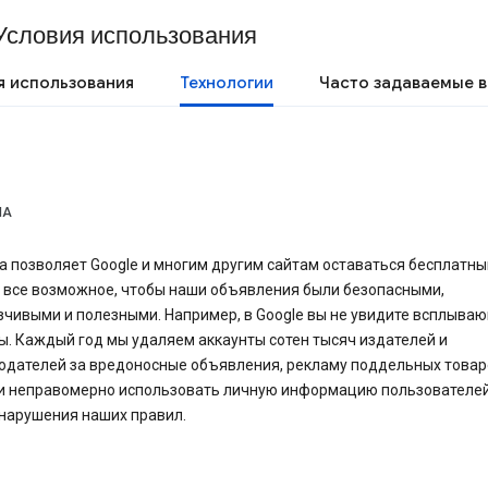
Условия использования
я использования
Технологии
Часто задаваемые 
МА
 позволяет Google и многим другим сайтам оставаться бесплатн
 все возможное, чтобы наши объявления были безопасными,
зчивыми и полезными. Например, в Google вы не увидите всплыва
. Каждый год мы удаляем аккаунты сотен тысяч издателей и
одателей за вредоносные объявления, рекламу поддельных товар
и неправомерно использовать личную информацию пользователей
 нарушения наших правил.