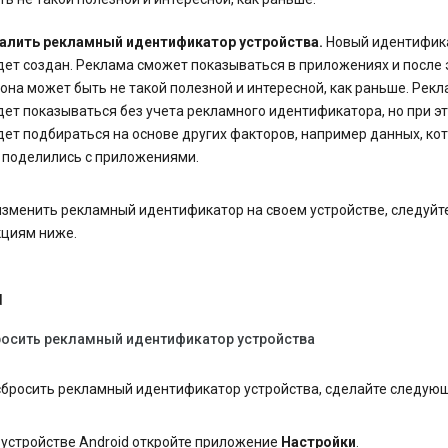
алить рекламный идентификатор устройства.
Новый идентифик
дет создан. Реклама сможет показываться в приложениях и после э
 она может быть не такой полезной и интересной, как раньше. Рек
дет показываться без учета рекламного идентификатора, но при э
дет подбираться на основе других факторов, например данных, ко
 поделились с приложениями.
изменить рекламный идентификатор на своем устройстве, следуйт
кциям ниже.
d
росить рекламный идентификатор устройства
сбросить рекламный идентификатор устройства, сделайте следую
 устройстве Android откройте приложение
Настройки
.