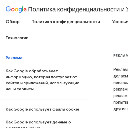
Политика конфиденциальности и 
Обзор
Политика конфиденциальности
Услови
Технологии
РЕКЛА
Реклама
Реклама
Как Google обрабатывает
делаем
информацию, которая поступает от
сайтов и приложений, использующих
ненавя
наши сервисы
рекламы
реклам
попытк
Как Google использует файлы cookie
другие
Как Google использует данные о