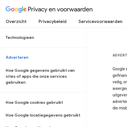
Privacy en voorwaarden
Overzicht
Privacybeleid
Servicevoorwaarden
Technologieën
ADVERT
Adverteren
Google e
Hoe Google gegevens gebruikt van
gefinan
sites of apps die onze services
gebruiken
veilig, 
weergeg
uitgeve
adverte
Hoe Google cookies gebruikt
die mis
Hoe Google locatiegegevens gebruikt