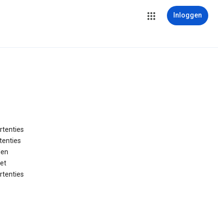
Inloggen
rtenties
tenties
den
et
rtenties