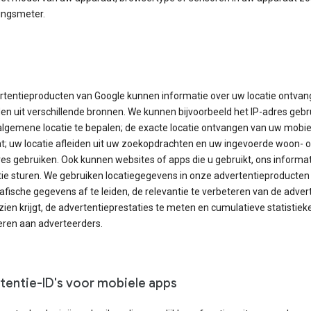
lingsmeter.
rtentieproducten van Google kunnen informatie over uw locatie ontvan
den uit verschillende bronnen. We kunnen bijvoorbeeld het IP-adres gebr
lgemene locatie te bepalen; de exacte locatie ontvangen van uw mobie
t; uw locatie afleiden uit uw zoekopdrachten en uw ingevoerde woon- o
es gebruiken. Ook kunnen websites of apps die u gebruikt, ons informat
tie sturen. We gebruiken locatiegegevens in onze advertentieproducte
ische gegevens af te leiden, de relevantie te verbeteren van de adver
 zien krijgt, de advertentieprestaties te meten en cumulatieve statistiek
eren aan adverteerders.
tentie-ID's voor mobiele apps