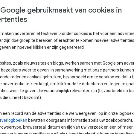
Google gebruikmaakt van cookies in
rtenties
 maken adverteren effectiever. Zonder cookies is het voor een adverte
er zijn doelgroep te bereiken of erachter te komen hoeveel advertenties 
even en hoeveel klikken er zijn gegenereerd.
bsites, zoals nieuwssites en blogs, werken samen met Google om adver
 bezoekers weer te geven. In samenwerking met onze partners kunne
llende redenen cookies gebruiken, bijvoorbeeld om te voorkomen dat u t
 advertentie te zien krijgt, om klikfraude te detecteren en tegen te ga
ties weer te geven die waarschijnlijk relevanter zijn (bijvoorbeeld op ba
 die u heeft bezocht).
n een record van de advertenties die we weergeven, op in onze logboek
rverlogboeken
bevatten doorgaans informatie zoals uw zoekopdracht, 
browsertype, browsertaal, datum en tijd van uw verzoek en een of meer