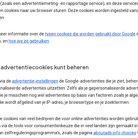
 (zoals een advertentiemeting- en rapportage service), en deze servic
en cookies naar uw browser sturen. Deze cookies worden ingesteld van
en.
meer informatie over de
typen cookies die worden gebruikt door Google
e
s, en
hoe we ze gebruiken
.
 advertentiecookies kunt beheren
via de
advertentie-instellingen
de Google-advertenties die je ziet, behe
aliseerde advertenties uitzetten. Zelfs als je gepersonaliseerde adver
zie je misschien nog wel advertenties op basis van factoren zoals je al
die wordt afgeleid van je IP-adres, je browsertype en je zoektermen.
e cookies van veel bedrijven die voor online advertenties worden gebrui
 via de tools voor consumentenkeuze die in veel landen zijn gemaakt in
an zelfreguleringsprogramma's, zoals de pagina
aboutads.info choices