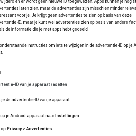
rwijderd en er wordt geen nieuwe ID toegewezen. Apps kunnen je nog s
ertenties laten zien, maar de advertenties zijn misschien minder releva
eressant voor je. Je krijgt geen advertenties te zien op basis van deze
ertentie-ID, maar je kunt wel advertenties zien op basis van andere fac
ls de informatie die je met apps hebt gedeeld.
onderstaande instructies om iets te wijzigen in de advertentie-ID op je 
t.
d
rtentie-ID van je apparaat resetten
 je de advertentie-ID van je apparaat:
 op je Android-apparaat naar
Instellingen
.
k op
Privacy
>
Advertenties
.