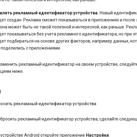
алить рекламный идентификатор устройства.
Новый идентифик
дет создан. Реклама сможет показываться в приложениях и после э
 она может быть не такой полезной и интересной, как раньше. Рек
дет показываться без учета рекламного идентификатора, но при э
дет подбираться на основе других факторов, например данных, ко
 поделились с приложениями.
изменить рекламный идентификатор на своем устройстве, следуйт
кциям ниже.
d
росить рекламный идентификатор устройства
сбросить рекламный идентификатор устройства, сделайте следую
 устройстве Android откройте приложение
Настройки
.