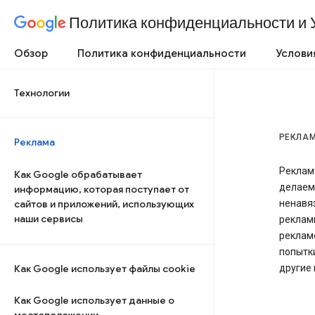
Политика конфиденциальности и 
Обзор
Политика конфиденциальности
Услови
Технологии
РЕКЛА
Реклама
Реклама
Как Google обрабатывает
делаем
информацию, которая поступает от
сайтов и приложений, использующих
ненавя
наши сервисы
рекламы
реклам
попытк
Как Google использует файлы cookie
другие
Как Google использует данные о