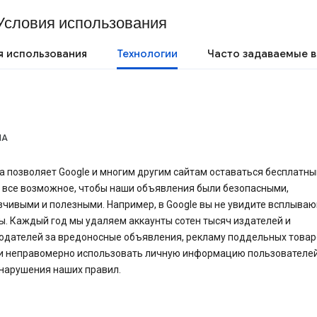
Условия использования
я использования
Технологии
Часто задаваемые 
МА
 позволяет Google и многим другим сайтам оставаться бесплатн
 все возможное, чтобы наши объявления были безопасными,
зчивыми и полезными. Например, в Google вы не увидите всплыва
. Каждый год мы удаляем аккаунты сотен тысяч издателей и
одателей за вредоносные объявления, рекламу поддельных товар
и неправомерно использовать личную информацию пользователей
 нарушения наших правил.