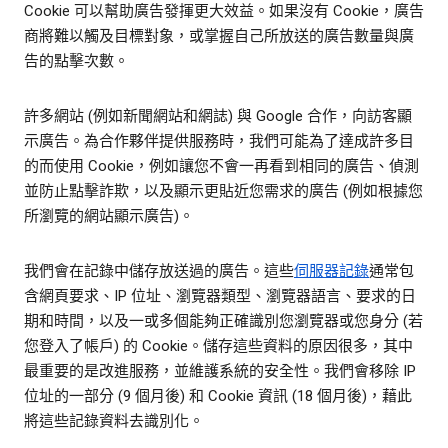
Cookie 可以幫助廣告發揮更大效益。如果沒有 Cookie，廣告
商將難以觸及目標對象，或掌握自己所放送的廣告數量與廣
告的點擊次數。
許多網站 (例如新聞網站和網誌) 與 Google 合作，向訪客顯
示廣告。為合作夥伴提供服務時，我們可能為了達成許多目
的而使用 Cookie，例如讓您不會一再看到相同的廣告、偵測
並防止點擊詐欺，以及顯示更貼近您需求的廣告 (例如根據您
所瀏覽的網站顯示廣告)。
我們會在記錄中儲存放送過的廣告。這些
伺服器記錄
通常包
含網頁要求、IP 位址、瀏覽器類型、瀏覽器語言、要求的日
期和時間，以及一或多個能夠正確識別您瀏覽器或您身分 (若
您登入了帳戶) 的 Cookie。儲存這些資料的原因很多，其中
最重要的是改進服務，並維護系統的安全性。我們會移除 IP
位址的一部分 (9 個月後) 和 Cookie 資訊 (18 個月後)，藉此
將這些記錄資料去識別化。