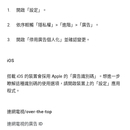
開啟「設定」
。
依序輕觸「隱私權」
>「進階」
>「廣告」
。
開啟「停用廣告個人化」
並確認變更。
iOS
搭載 iOS 的裝置會採用 Apple 的「廣告識別碼」。想進一步
瞭解這種識別碼的使用選項，請開啟裝置上的「設定」
應用
程式。
連網電視/over-the-top
連網電視的廣告 ID