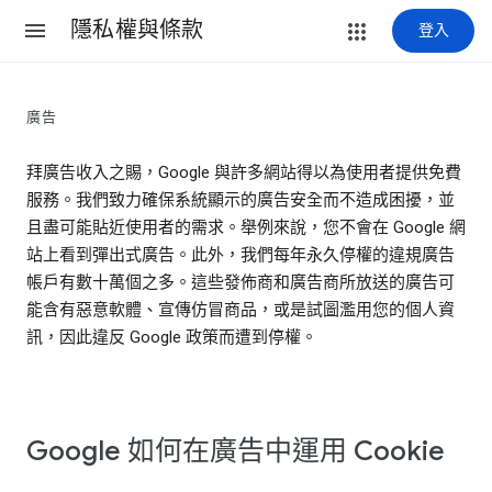
隱私權與條款
登入
廣告
拜廣告收入之賜，Google 與許多網站得以為使用者提供免費
服務。我們致力確保系統顯示的廣告安全而不造成困擾，並
且盡可能貼近使用者的需求。舉例來說，您不會在 Google 網
站上看到彈出式廣告。此外，我們每年永久停權的違規廣告
帳戶有數十萬個之多。這些發佈商和廣告商所放送的廣告可
能含有惡意軟體、宣傳仿冒商品，或是試圖濫用您的個人資
訊，因此違反 Google 政策而遭到停權。
Google 如何在廣告中運用 Cookie