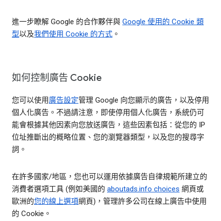
進一步瞭解 Google 的合作夥伴與
Google 使用的 Cookie 類
型
以及
我們使用 Cookie 的方式
。
如何控制廣告 Cookie
您可以使用
廣告設定
管理 Google 向您顯示的廣告，以及停用
個人化廣告。不過請注意，即使停用個人化廣告，系統仍可
能會根據其他因素向您放送廣告，這些因素包括：從您的 IP
位址推斷出的概略位置、您的瀏覽器類型，以及您的搜尋字
詞。
在許多國家/地區，您也可以運用依據廣告自律規範所建立的
消費者選項工具 (例如美國的
aboutads.info choices
網頁或
歐洲的
您的線上選項
網頁)，管理許多公司在線上廣告中使用
的 Cookie。