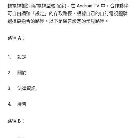
視電視製造商/電視型號而定)。在 Android TV 中，合作夥伴
可自由調整「設定」的存取路徑，根據自己的自訂電視體驗
選擇最適合的路徑。以下是廣告設定的常見路徑。
路徑 A：
設定
關於
法律資訊
廣告
路徑 B：