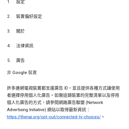
設定
裝置偏好設定
關於
法律資訊
廣告
非 Google 裝置
許多連網電視裝置都支援廣告 ID，並且提供各種方式讓使用
者選擇停用個人化廣告。如需這類裝置的完整清單以及停用
個人化廣告的方式，請參閱網路廣告聯盟 (Network
Advertising Initiative) 網站以取得最新資訊：
https://thenai.org/opt-out/connected-tv-choices/
。