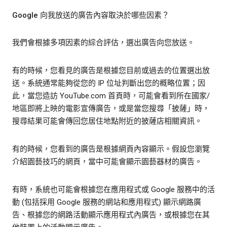
Google 向我放送的廣告內容取決於哪些因素？
我們會根據多項因素的綜合評估，選出廣告向您放送。
有的時候，您看見的廣告是根據您目前或過去的位置選出放
送。系統通常能夠從您的 IP 位址判斷出您的概略位置；因
此，當您造訪 YouTube.com 首頁時，可能會看到所在國家/
地區即將上映的電影宣傳廣告，或是當您搜尋「披薩」時，
搜尋結果可能會傳回您居住地點附近的披薩店相關資訊。
有的時候，您看到的廣告是根據網頁內容顯示。假設您瀏覽
介紹園藝技巧的網頁，當中可能會顯示園藝器材的廣告。
有時，系統也可能會根據您在應用程式或 Google 服務中的活
動 (包括採用 Google 服務的網站和應用程式) 顯示網路廣
告、根據您的網路活動顯示應用程式內廣告，或根據您在其