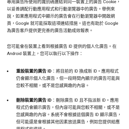
專用廣告所使用的識別碼連結到同一裝置上的廣告 Cookie，
以妥善調配行動應用程式和行動瀏覽器中的廣告。舉例來
說，如果應用程式中顯示的廣告會在行動瀏覽器中開啟網
頁，Google 就可能採取這項連結措施。這也有助於 Google
為廣告客戶提供更完善的廣告活動成效報表。
您可能會在裝置上看到根據廣告 ID 提供的個人化廣告。在
Android 裝置上，您可以執行以下操作：
重設裝置的廣告 ID
：將目前的 ID 換成新 ID。應用程式
仍會顯示個人化廣告，但一段時間內顯示的廣告可能與
您較不相關，或不是您感興趣的內容。
刪除裝置的廣告 ID
：刪除廣告 ID 且不指派新 ID。應用
程式仍會顯示廣告，但內容可能與您較不相關，或不是
您感興趣的內容。系統不會根據這個廣告 ID 顯示廣告，
但可能還是會根據其他因素放送廣告，例如您提供給應
用程式的資訊。