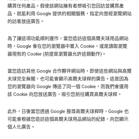
購買任何產品。假使該網站擁有者想吸引您回訪並購買產
品，就能利用 Google 提供的相關服務，指定向曾經瀏覽網站
的訪客放送廣告。
為了讓這項功能順利運作，當您造訪這個高爾夫球用品網站
時，Google 會在您的瀏覽器中置入 Cookie，或是讀取瀏覽
器現有的 Cookie (前提是瀏覽器允許這類動作)。
當您造訪其他 Google 合作夥伴網站時，即使這些網站與高爾
夫球完全無關，也可能會顯示高爾夫球桿的廣告。這是因為
您的瀏覽器向 Google 傳送了同一個 Cookie，而我們會運用
該 Cookie 向您放送廣告，吸引您前往購買高爾夫球桿。
此外，日後當您透過 Google 搜尋高爾夫球桿時，Google 也
可能會根據您造訪這個高爾夫球用品網站的紀錄，向您顯示
個人化廣告。