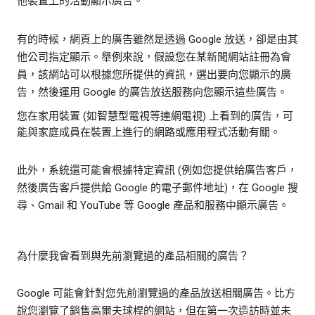
他裝置上的活動顯示廣告。
有的時候，網頁上的廣告雖然是透過 Google 放送，卻是由其
他公司指定顯示。舉例來說，假設您在某新聞網站註冊為會
員，該網站可以根據您所提供的資訊，選出要向您顯示的廣
告，然後運用 Google 的廣告放送服務向您顯示這些廣告。
您在家用裝置 (如智慧型電視等連網電視) 上看到的廣告，可
能與家庭成員在裝置上進行的網路或應用程式活動有關。
此外，系統還可能會根據特定資訊 (例如您提供給廣告客戶，
然後廣告客戶提供給 Google 的電子郵件地址)，在 Google 搜
尋、Gmail 和 YouTube 等 Google 產品和服務中顯示廣告。
為什麼我會看到與先前瀏覽過的產品相關的廣告？
Google 可能會針對您先前瀏覽過的產品放送相關廣告。比方
說您瀏覽了銷售高爾夫球桿的網站，但在第一次造訪時並未