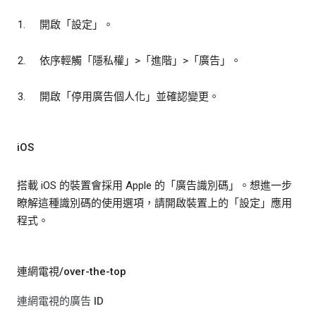
開啟「設定」
。
依序輕觸「隱私權」
>「進階」
>「廣告」
。
開啟「停用廣告個人化」
並確認變更。
iOS
搭載 iOS 的裝置會採用 Apple 的「廣告識別碼」。想進一步
瞭解這種識別碼的使用選項，請開啟裝置上的「設定」
應用
程式。
連網電視/over-the-top
連網電視的廣告 ID