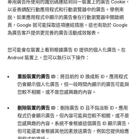
專用廣告所使用的識別碼連結到同一裝置上的廣告 Cookie，
以妥善調配行動應用程式和行動瀏覽器中的廣告。舉例來
說，如果應用程式中顯示的廣告會在行動瀏覽器中開啟網
頁，Google 就可能採取這項連結措施。這也有助於 Google
為廣告客戶提供更完善的廣告活動成效報表。
您可能會在裝置上看到根據廣告 ID 提供的個人化廣告。在
Android 裝置上，您可以執行以下操作：
重設裝置的廣告 ID
：將目前的 ID 換成新 ID。應用程式
仍會顯示個人化廣告，但一段時間內顯示的廣告可能與
您較不相關，或不是您感興趣的內容。
刪除裝置的廣告 ID
：刪除廣告 ID 且不指派新 ID。應用
程式仍會顯示廣告，但內容可能與您較不相關，或不是
您感興趣的內容。系統不會根據這個廣告 ID 顯示廣告，
但可能還是會根據其他因素放送廣告，例如您提供給應
用程式的資訊。