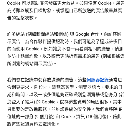
Cookie 可以幫助廣告發揮更大效益。如果沒有 Cookie，廣告
商將難以觸及目標對象，或掌握自己所放送的廣告數量與廣
告的點擊次數。
許多網站 (例如新聞網站和網誌) 與 Google 合作，向訪客顯
示廣告。為合作夥伴提供服務時，我們可能為了達成許多目
的而使用 Cookie，例如讓您不會一再看到相同的廣告、偵測
並防止點擊詐欺，以及顯示更貼近您需求的廣告 (例如根據您
所瀏覽的網站顯示廣告)。
我們會在記錄中儲存放送過的廣告。這些
伺服器記錄
通常包
含網頁要求、IP 位址、瀏覽器類型、瀏覽器語言、要求的日
期和時間，以及一或多個能夠正確識別您瀏覽器或您身分 (若
您登入了帳戶) 的 Cookie。儲存這些資料的原因很多，其中
最重要的是改進服務，並維護系統的安全性。我們會移除 IP
位址的一部分 (9 個月後) 和 Cookie 資訊 (18 個月後)，藉此
將這些記錄資料去識別化。