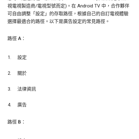
視電視製造商/電視型號而定)。在 Android TV 中，合作夥伴
可自由調整「設定」的存取路徑，根據自己的自訂電視體驗
選擇最適合的路徑。以下是廣告設定的常見路徑。
路徑 A：
設定
關於
法律資訊
廣告
路徑 B：