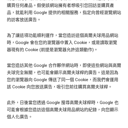
購買任何產品。假使該網站擁有者想吸引您回訪並購買產
品，就能利用 Google 提供的相關服務，指定向曾經瀏覽網站
的訪客放送廣告。
為了讓這項功能順利運作，當您造訪這個高爾夫球用品網站
時，Google 會在您的瀏覽器中置入 Cookie，或是讀取瀏覽
器現有的 Cookie (前提是瀏覽器允許這類動作)。
當您造訪其他 Google 合作夥伴網站時，即使這些網站與高爾
夫球完全無關，也可能會顯示高爾夫球桿的廣告。這是因為
您的瀏覽器向 Google 傳送了同一個 Cookie，而我們會運用
該 Cookie 向您放送廣告，吸引您前往購買高爾夫球桿。
此外，日後當您透過 Google 搜尋高爾夫球桿時，Google 也
可能會根據您造訪這個高爾夫球用品網站的紀錄，向您顯示
個人化廣告。