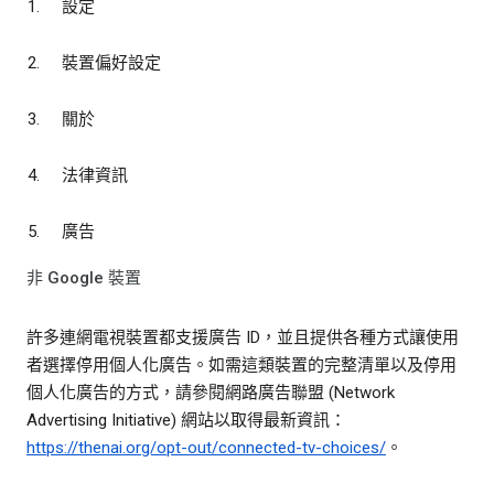
設定
裝置偏好設定
關於
法律資訊
廣告
非 Google 裝置
許多連網電視裝置都支援廣告 ID，並且提供各種方式讓使用
者選擇停用個人化廣告。如需這類裝置的完整清單以及停用
個人化廣告的方式，請參閱網路廣告聯盟 (Network
Advertising Initiative) 網站以取得最新資訊：
https://thenai.org/opt-out/connected-tv-choices/
。