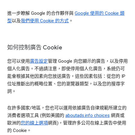
進一步瞭解 Google 的合作夥伴與
Google 使用的 Cookie 類
型
以及
我們使用 Cookie 的方式
。
如何控制廣告 Cookie
您可以使用
廣告設定
管理 Google 向您顯示的廣告，以及停用
個人化廣告。不過請注意，即使停用個人化廣告，系統仍可
能會根據其他因素向您放送廣告，這些因素包括：從您的 IP
位址推斷出的概略位置、您的瀏覽器類型，以及您的搜尋字
詞。
在許多國家/地區，您也可以運用依據廣告自律規範所建立的
消費者選項工具 (例如美國的
aboutads.info choices
網頁或
歐洲的
您的線上選項
網頁)，管理許多公司在線上廣告中使用
的 Cookie。