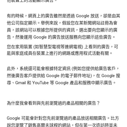
他裝置上的活動顯示廣告。
有的時候，網頁上的廣告雖然是透過 Google 放送，卻是由其
他公司指定顯示。舉例來說，假設您在某新聞網站註冊為會
員，該網站可以根據您所提供的資訊，選出要向您顯示的廣
告，然後運用 Google 的廣告放送服務向您顯示這些廣告。
您在家用裝置 (如智慧型電視等連網電視) 上看到的廣告，可
能與家庭成員在裝置上進行的網路或應用程式活動有關。
此外，系統還可能會根據特定資訊 (例如您提供給廣告客戶，
然後廣告客戶提供給 Google 的電子郵件地址)，在 Google 搜
尋、Gmail 和 YouTube 等 Google 產品和服務中顯示廣告。
為什麼我會看到與先前瀏覽過的產品相關的廣告？
Google 可能會針對您先前瀏覽過的產品放送相關廣告。比方
說您瀏覽了銷售高爾夫球桿的網站，但在第一次造訪時並未