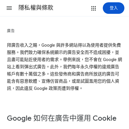
隱私權與條款
登入
廣告
拜廣告收入之賜，Google 與許多網站得以為使用者提供免費
服務。我們致力確保系統顯示的廣告安全而不造成困擾，並
且盡可能貼近使用者的需求。舉例來說，您不會在 Google 網
站上看到彈出式廣告。此外，我們每年永久停權的違規廣告
帳戶有數十萬個之多。這些發佈商和廣告商所放送的廣告可
能含有惡意軟體、宣傳仿冒商品，或是試圖濫用您的個人資
訊，因此違反 Google 政策而遭到停權。
Google 如何在廣告中運用 Cookie