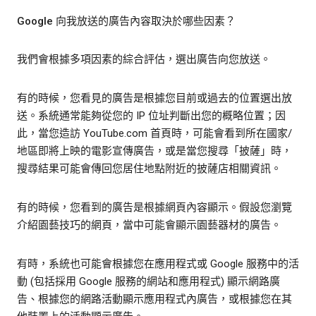
Google 向我放送的廣告內容取決於哪些因素？
我們會根據多項因素的綜合評估，選出廣告向您放送。
有的時候，您看見的廣告是根據您目前或過去的位置選出放
送。系統通常能夠從您的 IP 位址判斷出您的概略位置；因
此，當您造訪 YouTube.com 首頁時，可能會看到所在國家/
地區即將上映的電影宣傳廣告，或是當您搜尋「披薩」時，
搜尋結果可能會傳回您居住地點附近的披薩店相關資訊。
有的時候，您看到的廣告是根據網頁內容顯示。假設您瀏覽
介紹園藝技巧的網頁，當中可能會顯示園藝器材的廣告。
有時，系統也可能會根據您在應用程式或 Google 服務中的活
動 (包括採用 Google 服務的網站和應用程式) 顯示網路廣
告、根據您的網路活動顯示應用程式內廣告，或根據您在其