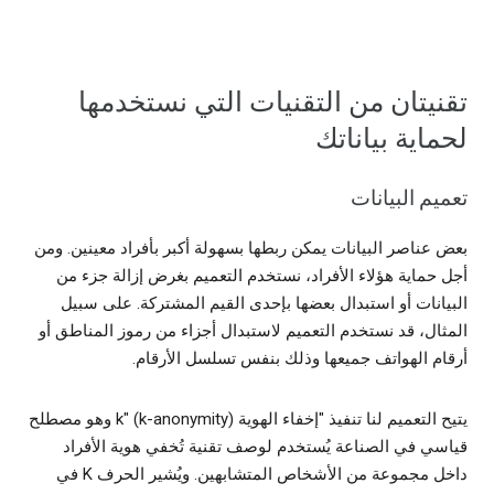
تقنيتان من التقنيات التي نستخدمها
لحماية بياناتك
تعميم البيانات
بعض عناصر البيانات يمكن ربطها بسهولة أكبر بأفراد معينين. ومن
أجل حماية هؤلاء الأفراد، نستخدم التعميم بغرض إزالة جزء من
البيانات أو استبدال بعضها بإحدى القيم المشتركة. على سبيل
المثال، قد نستخدم التعميم لاستبدال أجزاء من رموز المناطق أو
أرقام الهواتف جميعها وذلك بنفس تسلسل الأرقام.
يتيح التعميم لنا تنفيذ "إخفاء الهوية k" (k-anonymity) وهو مصطلح
قياسي في الصناعة يُستخدم لوصف تقنية تُخفي هوية الأفراد
داخل مجموعة من الأشخاص المتشابهين. ويُشير الحرف K في