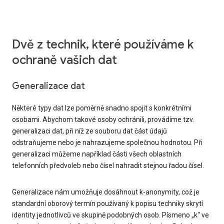
Dvě z technik, které používáme k
ochraně vašich dat
Generalizace dat
Některé typy dat lze poměrně snadno spojit s konkrétními
osobami. Abychom takové osoby ochránili, provádíme tzv.
generalizaci dat, při níž ze souboru dat část údajů
odstraňujeme nebo je nahrazujeme společnou hodnotou. Při
generalizaci můžeme například části všech oblastních
telefonních předvoleb nebo čísel nahradit stejnou řadou čísel.
Generalizace nám umožňuje dosáhnout k-anonymity, což je
standardní oborový termín používaný k popisu techniky skrytí
identity jednotlivců ve skupině podobných osob. Písmeno „k“ ve