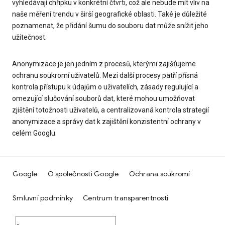
vyhledávají chřipku v konkrétní čtvrti, což ale nebude mít vliv na
naše měření trendu v širší geografické oblasti. Také je důležité
poznamenat, že přidání šumu do souboru dat může snížit jeho
užitečnost.
Anonymizace je jen jedním z procesů, kterými zajišťujeme
ochranu soukromí uživatelů. Mezi další procesy patří přísná
kontrola přístupu k údajům o uživatelích, zásady regulující a
omezující slučování souborů dat, které mohou umožňovat
zjištění totožnosti uživatelů, a centralizovaná kontrola strategií
anonymizace a správy dat k zajištění konzistentní ochrany v
celém Googlu.
Google
O společnosti Google
Ochrana soukromí
Smluvní podmínky
Centrum transparentnosti