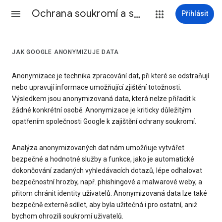
Ochrana soukromí a smluvní podmínky
Přihlásit
JAK GOOGLE ANONYMIZUJE DATA
Anonymizace je technika zpracování dat, při které se odstraňují
nebo upravují informace umožňující zjištění totožnosti.
Výsledkem jsou anonymizovaná data, která nelze přiřadit k
žádné konkrétní osobě. Anonymizace je kriticky důležitým
opatřením společnosti Google k zajištění ochrany soukromí.
Analýza anonymizovaných dat nám umožňuje vytvářet
bezpečné a hodnotné služby a funkce, jako je automatické
dokončování zadaných vyhledávacích dotazů, lépe odhalovat
bezpečnostní hrozby, např. phishingové a malwarové weby, a
přitom chránit identity uživatelů. Anonymizovaná data lze také
bezpečně externě sdílet, aby byla užitečná i pro ostatní, aniž
bychom ohrozili soukromí uživatelů.