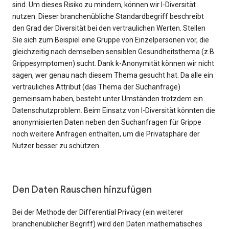
sind. Um dieses Risiko zu mindern, können wir l-Diversität
nutzen. Dieser branchenübliche Standardbegriff beschreibt
den Grad der Diversität bei den vertraulichen Werten. Stellen
Sie sich zum Beispiel eine Gruppe von Einzelpersonen vor, die
gleichzeitig nach demselben sensiblen Gesundheitsthema (z.B.
Grippesymptomen) sucht. Dank k-Anonymität können wir nicht
sagen, wer genau nach diesem Thema gesucht hat. Da alle ein
vertrauliches Attribut (das Thema der Suchanfrage)
gemeinsam haben, besteht unter Umständen trotzdem ein
Datenschutzproblem. Beim Einsatz von l-Diversität könnten die
anonymisierten Daten neben den Suchanfragen für Grippe
noch weitere Anfragen enthalten, um die Privatsphäre der
Nutzer besser zu schützen.
Den Daten Rauschen hinzufügen
Bei der Methode der Differential Privacy (ein weiterer
branchenüblicher Begriff) wird den Daten mathematisches