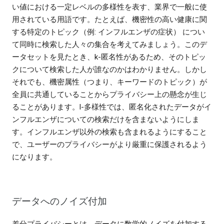
い値における一定レベルの多様性を表す、業界で一般に使
用されている用語です。たとえば、機密性の高い健康に関
する特定のトピック（例: インフルエンザの症状） につい
て同時に検索した人々の集合を考えてみましょう。このデ
ータセットを見たとき、k-匿名性があるため、そのトピッ
クについて検索した人が誰なのかはわかりません。しかし
それでも、機密属性（つまり、キーワードのトピック）が
全員に共通していることからプライバシー上の懸念が生じ
ることがあります。l-多様性では、匿名化されたデータがイ
ンフルエンザについての検索だけを含まないようにしま
す。インフルエンザ以外の検索も含まれるようにすること
で、ユーザーのプライバシーがより厳重に保護されるよう
になります。
データへのノイズ付加