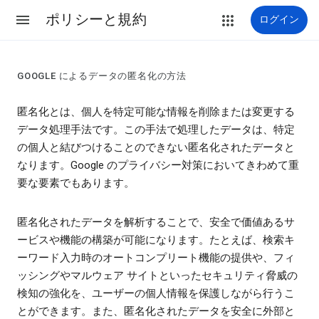
ポリシーと規約
ログイン
GOOGLE によるデータの匿名化の方法
匿名化とは、個人を特定可能な情報を削除または変更する
データ処理手法です。この手法で処理したデータは、特定
の個人と結びつけることのできない匿名化されたデータと
なります。Google のプライバシー対策においてきわめて重
要な要素でもあります。
匿名化されたデータを解析することで、安全で価値あるサ
ービスや機能の構築が可能になります。たとえば、検索キ
ーワード入力時のオートコンプリート機能の提供や、フィ
ッシングやマルウェア サイトといったセキュリティ脅威の
検知の強化を、ユーザーの個人情報を保護しながら行うこ
とができます。また、匿名化されたデータを安全に外部と