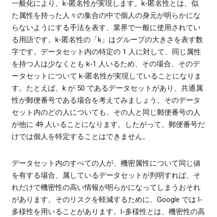
一般化により、k-匿名性が実現します。k-匿名性とは、似
た属性を持った人々の集合の中で個人の身元が明らかにな
らないようにする手法を表す、業界で一般に使用されてい
る用語です。k-匿名性の「k」はグループの大きさを表す数
字です。データセット内の特定の 1 人に対して、同じ属性
を持つ人は少なくとも k-1 人いるため、その場合、そのデ
ータセットについて k-匿名性が実現していることになりま
す。たとえば、k が 50 であるデータセットがあり、共通属
性が郵便番号である場合を考えてみましょう。そのデータ
セット内のどの人についても、その人と同じ郵便番号の人
が他に 49 人いることになります。したがって、郵便番号だ
けでは個人を特定することはできません。
データセット内のすべての人が、機密属性について同じ値
を有する場合、属しているデータセットが判明すれば、そ
れだけで機密性の高い情報が明らかになってしまうおそれ
があります。そのリスクを軽減するために、Google では l-
多様性を用いることがあります。l-多様性とは、機密性の高