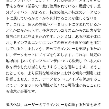
差分プライバシーとは、データに数学的ノイズを付加する
手法を表す（業界で一般に使用されている）用語です。差
分プライバシーがあると、特定の個人が特定のデータセッ
トに属しているかどうかを判別することが難しくなりま
す。これは、個人の情報がデータセットに含まれているか
どうかにかかわらず、任意のアルゴリズムからの出力が実
質的に同じに見えるためです。たとえば、ある地域全体に
おけるインフルエンザについての検索の全般的傾向を測定
しているとしましょう。差分プライバシーを実現するため
に、データセットにノイズを付加します。これは、所定の
地域内においてインフルエンザについて検索している人の
数を増やしたり減らしたりすることを意味します。そうし
たとしても、より広範な地域全体における傾向の測定には
影響しません。また、データセットにノイズを付加するこ
とでデータセットの有用性が低くなる可能性があることに
も注意が必要です。
匿名化は、ユーザーのプライバシーを保護する対策を維持