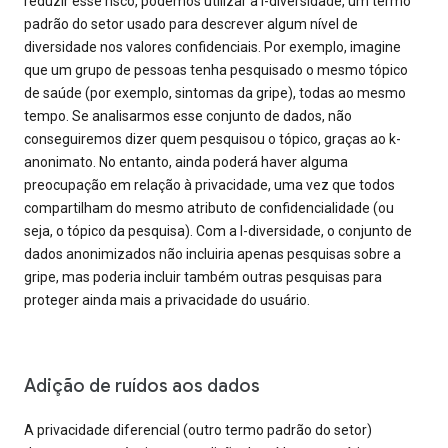
reduzir esse risco, podemos utilizar a l-diversidade, um termo
padrão do setor usado para descrever algum nível de
diversidade nos valores confidenciais. Por exemplo, imagine
que um grupo de pessoas tenha pesquisado o mesmo tópico
de saúde (por exemplo, sintomas da gripe), todas ao mesmo
tempo. Se analisarmos esse conjunto de dados, não
conseguiremos dizer quem pesquisou o tópico, graças ao k-
anonimato. No entanto, ainda poderá haver alguma
preocupação em relação à privacidade, uma vez que todos
compartilham do mesmo atributo de confidencialidade (ou
seja, o tópico da pesquisa). Com a l-diversidade, o conjunto de
dados anonimizados não incluiria apenas pesquisas sobre a
gripe, mas poderia incluir também outras pesquisas para
proteger ainda mais a privacidade do usuário.
Adição de ruídos aos dados
A privacidade diferencial (outro termo padrão do setor)