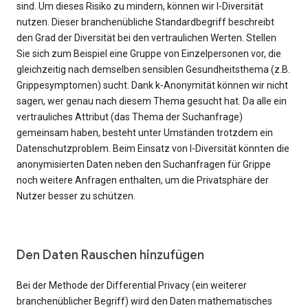
sind. Um dieses Risiko zu mindern, können wir l-Diversität
nutzen. Dieser branchenübliche Standardbegriff beschreibt
den Grad der Diversität bei den vertraulichen Werten. Stellen
Sie sich zum Beispiel eine Gruppe von Einzelpersonen vor, die
gleichzeitig nach demselben sensiblen Gesundheitsthema (z.B.
Grippesymptomen) sucht. Dank k-Anonymität können wir nicht
sagen, wer genau nach diesem Thema gesucht hat. Da alle ein
vertrauliches Attribut (das Thema der Suchanfrage)
gemeinsam haben, besteht unter Umständen trotzdem ein
Datenschutzproblem. Beim Einsatz von l-Diversität könnten die
anonymisierten Daten neben den Suchanfragen für Grippe
noch weitere Anfragen enthalten, um die Privatsphäre der
Nutzer besser zu schützen.
Den Daten Rauschen hinzufügen
Bei der Methode der Differential Privacy (ein weiterer
branchenüblicher Begriff) wird den Daten mathematisches