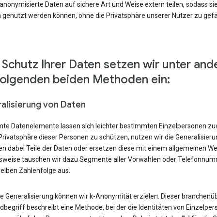
nonymisierte Daten auf sichere Art und Weise extern teilen, sodass si
 genutzt werden können, ohne die Privatsphäre unserer Nutzer zu gef
Schutz Ihrer Daten setzen wir unter an
folgenden beiden Methoden ein:
alisierung von Daten
te Datenelemente lassen sich leichter bestimmten Einzelpersonen zu
Privatsphäre dieser Personen zu schützen, nutzen wir die Generalisier
en dabei Teile der Daten oder ersetzen diese mit einem allgemeinen We
lsweise tauschen wir dazu Segmente aller Vorwahlen oder Telefonnu
selben Zahlenfolge aus.
ie Generalisierung können wir k-Anonymität erzielen. Dieser branchenüb
begriff beschreibt eine Methode, bei der die Identitäten von Einzelper