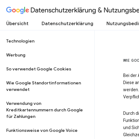
Datenschutzerklärung & Nutzungsb
Übersicht
Datenschutzerklärung
Nutzungsbed
Technologien
Werbung
WIE GO
So verwendet Google Cookies
Bei der
Wie Google Standortinformationen
Diese a
verwendet
werden.
Verpfli
Verwendung von
Kreditkartennummern durch Google
Durch d
für Zahlungen
Funktio
und Sic
Funktionsweise von Google Voice
Gleichze