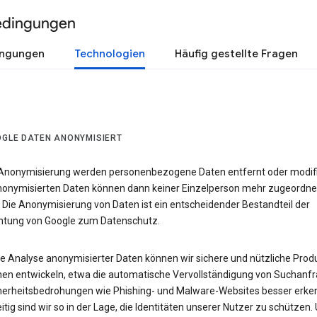
edingungen
ingungen
Technologien
Häufig gestellte Fragen
OGLE DATEN ANONYMISIERT
 Anonymisierung werden personenbezogene Daten entfernt oder modifiz
nonymisierten Daten können dann keiner Einzelperson mehr zugeordne
 Die Anonymisierung von Daten ist ein entscheidender Bestandteil der
chtung von Google zum Datenschutz.
ie Analyse anonymisierter Daten können wir sichere und nützliche Prod
nen entwickeln, etwa die automatische Vervollständigung von Suchanfr
herheitsbedrohungen wie Phishing- und Malware-Websites besser erke
itig sind wir so in der Lage, die Identitäten unserer Nutzer zu schützen.