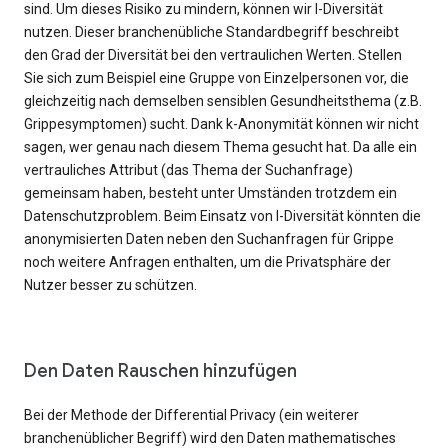
sind. Um dieses Risiko zu mindern, können wir l-Diversität
nutzen. Dieser branchenübliche Standardbegriff beschreibt
den Grad der Diversität bei den vertraulichen Werten. Stellen
Sie sich zum Beispiel eine Gruppe von Einzelpersonen vor, die
gleichzeitig nach demselben sensiblen Gesundheitsthema (z.B.
Grippesymptomen) sucht. Dank k-Anonymität können wir nicht
sagen, wer genau nach diesem Thema gesucht hat. Da alle ein
vertrauliches Attribut (das Thema der Suchanfrage)
gemeinsam haben, besteht unter Umständen trotzdem ein
Datenschutzproblem. Beim Einsatz von l-Diversität könnten die
anonymisierten Daten neben den Suchanfragen für Grippe
noch weitere Anfragen enthalten, um die Privatsphäre der
Nutzer besser zu schützen.
Den Daten Rauschen hinzufügen
Bei der Methode der Differential Privacy (ein weiterer
branchenüblicher Begriff) wird den Daten mathematisches