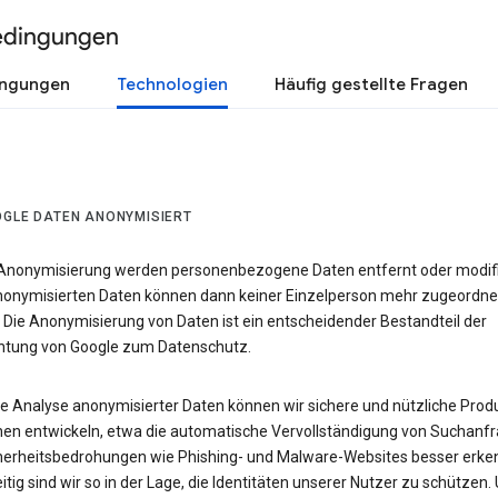
edingungen
ingungen
Technologien
Häufig gestellte Fragen
OGLE DATEN ANONYMISIERT
 Anonymisierung werden personenbezogene Daten entfernt oder modifiz
nonymisierten Daten können dann keiner Einzelperson mehr zugeordne
 Die Anonymisierung von Daten ist ein entscheidender Bestandteil der
chtung von Google zum Datenschutz.
ie Analyse anonymisierter Daten können wir sichere und nützliche Prod
nen entwickeln, etwa die automatische Vervollständigung von Suchanfr
herheitsbedrohungen wie Phishing- und Malware-Websites besser erke
itig sind wir so in der Lage, die Identitäten unserer Nutzer zu schützen.