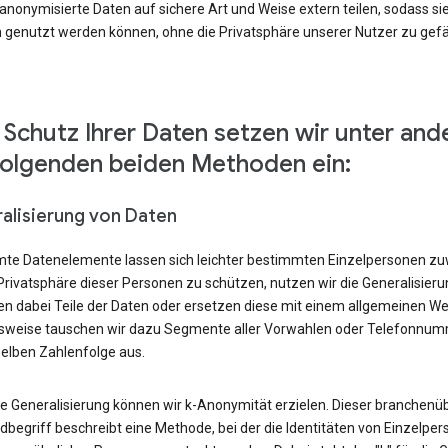
nonymisierte Daten auf sichere Art und Weise extern teilen, sodass si
 genutzt werden können, ohne die Privatsphäre unserer Nutzer zu gef
Schutz Ihrer Daten setzen wir unter an
folgenden beiden Methoden ein:
alisierung von Daten
te Datenelemente lassen sich leichter bestimmten Einzelpersonen zu
Privatsphäre dieser Personen zu schützen, nutzen wir die Generalisier
en dabei Teile der Daten oder ersetzen diese mit einem allgemeinen We
lsweise tauschen wir dazu Segmente aller Vorwahlen oder Telefonnu
selben Zahlenfolge aus.
ie Generalisierung können wir k-Anonymität erzielen. Dieser branchenüb
begriff beschreibt eine Methode, bei der die Identitäten von Einzelper