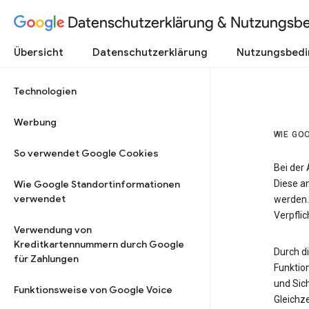
Datenschutzerklärung & Nutzungsb
Übersicht
Datenschutzerklärung
Nutzungsbed
Technologien
Werbung
WIE GO
So verwendet Google Cookies
Bei der
Wie Google Standortinformationen
Diese a
verwendet
werden.
Verpfli
Verwendung von
Kreditkartennummern durch Google
Durch d
für Zahlungen
Funktio
und Sic
Funktionsweise von Google Voice
Gleichze