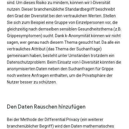
sind. Um dieses Risiko zu mindern, können wir l-Diversität
nutzen. Dieser branchenübliche Standardbegriff beschreibt
den Grad der Diversität bei den vertraulichen Werten. Stellen
Sie sich zum Beispiel eine Gruppe von Einzelpersonen vor, die
gleichzeitig nach demselben sensiblen Gesundheitsthema (z.B.
Grippesymptomen) sucht. Dank k-Anonymität können wir nicht
sagen, wer genau nach diesem Thema gesucht hat. Da alle ein
vertrauliches Attribut (das Thema der Suchanfrage)
gemeinsam haben, besteht unter Umständen trotzdem ein
Datenschutzproblem. Beim Einsatz von l-Diversität könnten die
anonymisierten Daten neben den Suchanfragen für Grippe
noch weitere Anfragen enthalten, um die Privatsphäre der
Nutzer besser zu schützen.
Den Daten Rauschen hinzufügen
Bei der Methode der Differential Privacy (ein weiterer
branchenüblicher Begriff) wird den Daten mathematisches