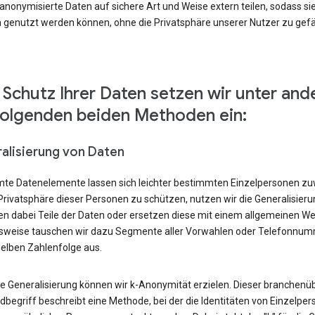
nonymisierte Daten auf sichere Art und Weise extern teilen, sodass si
 genutzt werden können, ohne die Privatsphäre unserer Nutzer zu gef
Schutz Ihrer Daten setzen wir unter an
folgenden beiden Methoden ein:
alisierung von Daten
te Datenelemente lassen sich leichter bestimmten Einzelpersonen zu
Privatsphäre dieser Personen zu schützen, nutzen wir die Generalisier
en dabei Teile der Daten oder ersetzen diese mit einem allgemeinen We
lsweise tauschen wir dazu Segmente aller Vorwahlen oder Telefonnu
selben Zahlenfolge aus.
ie Generalisierung können wir k-Anonymität erzielen. Dieser branchenüb
begriff beschreibt eine Methode, bei der die Identitäten von Einzelper