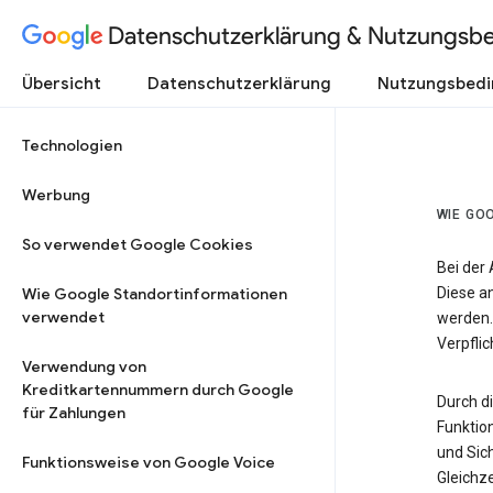
Datenschutzerklärung & Nutzungsb
Übersicht
Datenschutzerklärung
Nutzungsbed
Technologien
Werbung
WIE GO
So verwendet Google Cookies
Bei der
Wie Google Standortinformationen
Diese a
verwendet
werden.
Verpfli
Verwendung von
Kreditkartennummern durch Google
Durch d
für Zahlungen
Funktio
und Sic
Funktionsweise von Google Voice
Gleichze