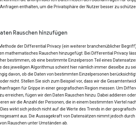
 Anfragen enthalten, um die Privatsphäre der Nutzer besser zu schütze
aten Rauschen hinzufügen
Methode der Differential Privacy (ein weiterer branchenüblicher Begriff
en mathematisches Rauschen hinzugefügt. Bei Differential Privacy läss
cher bestimmen, ob eine bestimmte Einzelperson Teil eines Datensatzes 
 des jeweiligen Algorithmus scheint hier nämlich immer dieselbe zu sei
gig davon, ob die Daten von bestimmten Einzelpersonen berücksichtig
der nicht. Stellen Sie sich zum Beispiel vor, dass wir die Gesamtentwic
hanfragen für Grippe in einer geografischen Region messen. Um Differe
 zu erreichen, fügen wir den Daten Rauschen hinzu. Dabei addieren oder
eren wir die Anzahl der Personen, die in einem bestimmten Viertel nac
Dies wirkt sich jedoch nicht auf die Werte des Trends in der geografisc
insgesamt aus. Die Aussagekraft von Datensätzen nimmt jedoch durch
 von Rauschen unter Umständen ab.