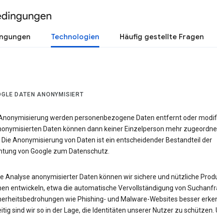
edingungen
ingungen
Technologien
Häufig gestellte Fragen
OGLE DATEN ANONYMISIERT
 Anonymisierung werden personenbezogene Daten entfernt oder modifiz
nonymisierten Daten können dann keiner Einzelperson mehr zugeordne
 Die Anonymisierung von Daten ist ein entscheidender Bestandteil der
chtung von Google zum Datenschutz.
ie Analyse anonymisierter Daten können wir sichere und nützliche Prod
nen entwickeln, etwa die automatische Vervollständigung von Suchanfr
herheitsbedrohungen wie Phishing- und Malware-Websites besser erke
itig sind wir so in der Lage, die Identitäten unserer Nutzer zu schützen.