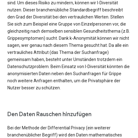
sind. Um dieses Risiko zu mindern, können wir l-Diversität
nutzen. Dieser branchenübliche Standardbegriff beschreibt
den Grad der Diversität bei den vertraulichen Werten. Stellen
Sie sich zum Beispiel eine Gruppe von Einzelpersonen vor, die
gleichzeitig nach demselben sensiblen Gesundheitsthema (z.B.
Grippesymptomen) sucht. Dank k-Anonymität können wir nicht
sagen, wer genau nach diesem Thema gesucht hat. Da alle ein
vertrauliches Attribut (das Thema der Suchanfrage)
gemeinsam haben, besteht unter Umständen trotzdem ein
Datenschutzproblem. Beim Einsatz von l-Diversität könnten die
anonymisierten Daten neben den Suchanfragen für Grippe
noch weitere Anfragen enthalten, um die Privatsphäre der
Nutzer besser zu schützen.
Den Daten Rauschen hinzufügen
Bei der Methode der Differential Privacy (ein weiterer
branchenüblicher Begriff) wird den Daten mathematisches