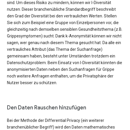
sind. Um dieses Risiko zu mindern, können wir l-Diversität
nutzen. Dieser branchenübliche Standardbegriff beschreibt
den Grad der Diversität bei den vertraulichen Werten. Stellen
Sie sich zum Beispiel eine Gruppe von Einzelpersonen vor, die
gleichzeitig nach demselben sensiblen Gesundheitsthema (z.B.
Grippesymptomen) sucht. Dank k-Anonymität können wir nicht
sagen, wer genau nach diesem Thema gesucht hat. Da alle ein
vertrauliches Attribut (das Thema der Suchanfrage)
gemeinsam haben, besteht unter Umständen trotzdem ein
Datenschutzproblem. Beim Einsatz von l-Diversität könnten die
anonymisierten Daten neben den Suchanfragen für Grippe
noch weitere Anfragen enthalten, um die Privatsphäre der
Nutzer besser zu schützen.
Den Daten Rauschen hinzufügen
Bei der Methode der Differential Privacy (ein weiterer
branchenüblicher Begriff) wird den Daten mathematisches