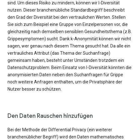
sind. Um dieses Risiko zu mindern, können wir l-Diversität
nutzen. Dieser branchenübliche Standardbegriff beschreibt
den Grad der Diversität bei den vertraulichen Werten. Stellen
Sie sich zum Beispiel eine Gruppe von Einzelpersonen vor, die
gleichzeitig nach demselben sensiblen Gesundheitsthema (z.B.
Grippesymptomen) sucht. Dank k-Anonymität können wir nicht
sagen, wer genau nach diesem Thema gesucht hat. Da alle ein
vertrauliches Attribut (das Thema der Suchanfrage)
gemeinsam haben, besteht unter Umständen trotzdem ein
Datenschutzproblem. Beim Einsatz von l-Diversität könnten die
anonymisierten Daten neben den Suchanfragen für Grippe
noch weitere Anfragen enthalten, um die Privatsphäre der
Nutzer besser zu schützen.
Den Daten Rauschen hinzufügen
Bei der Methode der Differential Privacy (ein weiterer
branchenüblicher Begriff) wird den Daten mathematisches