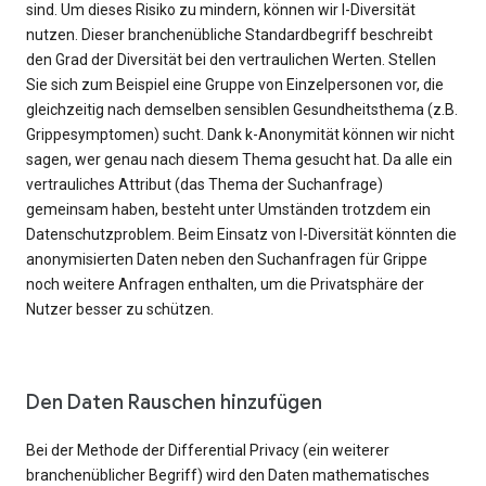
sind. Um dieses Risiko zu mindern, können wir l-Diversität
nutzen. Dieser branchenübliche Standardbegriff beschreibt
den Grad der Diversität bei den vertraulichen Werten. Stellen
Sie sich zum Beispiel eine Gruppe von Einzelpersonen vor, die
gleichzeitig nach demselben sensiblen Gesundheitsthema (z.B.
Grippesymptomen) sucht. Dank k-Anonymität können wir nicht
sagen, wer genau nach diesem Thema gesucht hat. Da alle ein
vertrauliches Attribut (das Thema der Suchanfrage)
gemeinsam haben, besteht unter Umständen trotzdem ein
Datenschutzproblem. Beim Einsatz von l-Diversität könnten die
anonymisierten Daten neben den Suchanfragen für Grippe
noch weitere Anfragen enthalten, um die Privatsphäre der
Nutzer besser zu schützen.
Den Daten Rauschen hinzufügen
Bei der Methode der Differential Privacy (ein weiterer
branchenüblicher Begriff) wird den Daten mathematisches