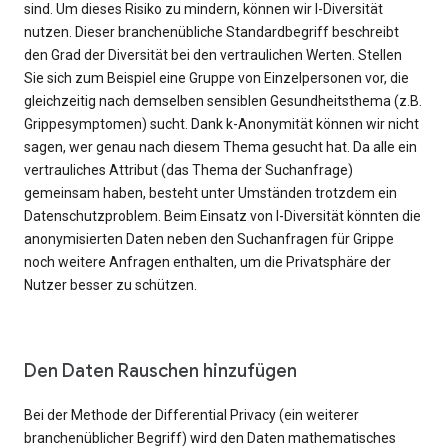
sind. Um dieses Risiko zu mindern, können wir l-Diversität
nutzen. Dieser branchenübliche Standardbegriff beschreibt
den Grad der Diversität bei den vertraulichen Werten. Stellen
Sie sich zum Beispiel eine Gruppe von Einzelpersonen vor, die
gleichzeitig nach demselben sensiblen Gesundheitsthema (z.B.
Grippesymptomen) sucht. Dank k-Anonymität können wir nicht
sagen, wer genau nach diesem Thema gesucht hat. Da alle ein
vertrauliches Attribut (das Thema der Suchanfrage)
gemeinsam haben, besteht unter Umständen trotzdem ein
Datenschutzproblem. Beim Einsatz von l-Diversität könnten die
anonymisierten Daten neben den Suchanfragen für Grippe
noch weitere Anfragen enthalten, um die Privatsphäre der
Nutzer besser zu schützen.
Den Daten Rauschen hinzufügen
Bei der Methode der Differential Privacy (ein weiterer
branchenüblicher Begriff) wird den Daten mathematisches