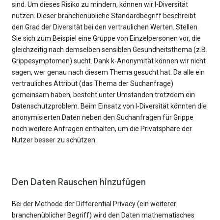
sind. Um dieses Risiko zu mindern, können wir l-Diversität
nutzen. Dieser branchenübliche Standardbegriff beschreibt
den Grad der Diversität bei den vertraulichen Werten. Stellen
Sie sich zum Beispiel eine Gruppe von Einzelpersonen vor, die
gleichzeitig nach demselben sensiblen Gesundheitsthema (z.B.
Grippesymptomen) sucht. Dank k-Anonymität können wir nicht
sagen, wer genau nach diesem Thema gesucht hat. Da alle ein
vertrauliches Attribut (das Thema der Suchanfrage)
gemeinsam haben, besteht unter Umständen trotzdem ein
Datenschutzproblem. Beim Einsatz von l-Diversität könnten die
anonymisierten Daten neben den Suchanfragen für Grippe
noch weitere Anfragen enthalten, um die Privatsphäre der
Nutzer besser zu schützen.
Den Daten Rauschen hinzufügen
Bei der Methode der Differential Privacy (ein weiterer
branchenüblicher Begriff) wird den Daten mathematisches