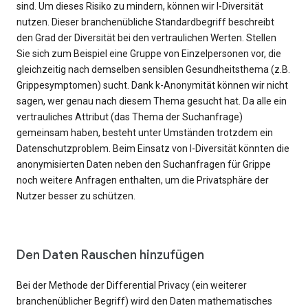
sind. Um dieses Risiko zu mindern, können wir l-Diversität
nutzen. Dieser branchenübliche Standardbegriff beschreibt
den Grad der Diversität bei den vertraulichen Werten. Stellen
Sie sich zum Beispiel eine Gruppe von Einzelpersonen vor, die
gleichzeitig nach demselben sensiblen Gesundheitsthema (z.B.
Grippesymptomen) sucht. Dank k-Anonymität können wir nicht
sagen, wer genau nach diesem Thema gesucht hat. Da alle ein
vertrauliches Attribut (das Thema der Suchanfrage)
gemeinsam haben, besteht unter Umständen trotzdem ein
Datenschutzproblem. Beim Einsatz von l-Diversität könnten die
anonymisierten Daten neben den Suchanfragen für Grippe
noch weitere Anfragen enthalten, um die Privatsphäre der
Nutzer besser zu schützen.
Den Daten Rauschen hinzufügen
Bei der Methode der Differential Privacy (ein weiterer
branchenüblicher Begriff) wird den Daten mathematisches