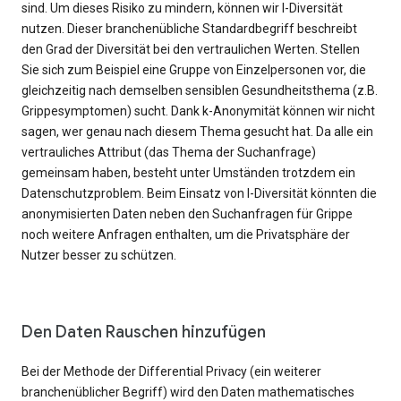
sind. Um dieses Risiko zu mindern, können wir l-Diversität
nutzen. Dieser branchenübliche Standardbegriff beschreibt
den Grad der Diversität bei den vertraulichen Werten. Stellen
Sie sich zum Beispiel eine Gruppe von Einzelpersonen vor, die
gleichzeitig nach demselben sensiblen Gesundheitsthema (z.B.
Grippesymptomen) sucht. Dank k-Anonymität können wir nicht
sagen, wer genau nach diesem Thema gesucht hat. Da alle ein
vertrauliches Attribut (das Thema der Suchanfrage)
gemeinsam haben, besteht unter Umständen trotzdem ein
Datenschutzproblem. Beim Einsatz von l-Diversität könnten die
anonymisierten Daten neben den Suchanfragen für Grippe
noch weitere Anfragen enthalten, um die Privatsphäre der
Nutzer besser zu schützen.
Den Daten Rauschen hinzufügen
Bei der Methode der Differential Privacy (ein weiterer
branchenüblicher Begriff) wird den Daten mathematisches