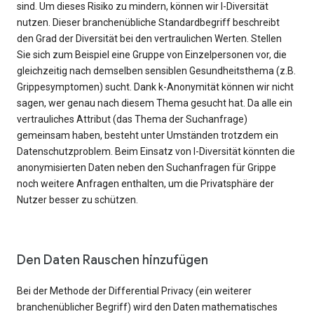
sind. Um dieses Risiko zu mindern, können wir l-Diversität
nutzen. Dieser branchenübliche Standardbegriff beschreibt
den Grad der Diversität bei den vertraulichen Werten. Stellen
Sie sich zum Beispiel eine Gruppe von Einzelpersonen vor, die
gleichzeitig nach demselben sensiblen Gesundheitsthema (z.B.
Grippesymptomen) sucht. Dank k-Anonymität können wir nicht
sagen, wer genau nach diesem Thema gesucht hat. Da alle ein
vertrauliches Attribut (das Thema der Suchanfrage)
gemeinsam haben, besteht unter Umständen trotzdem ein
Datenschutzproblem. Beim Einsatz von l-Diversität könnten die
anonymisierten Daten neben den Suchanfragen für Grippe
noch weitere Anfragen enthalten, um die Privatsphäre der
Nutzer besser zu schützen.
Den Daten Rauschen hinzufügen
Bei der Methode der Differential Privacy (ein weiterer
branchenüblicher Begriff) wird den Daten mathematisches