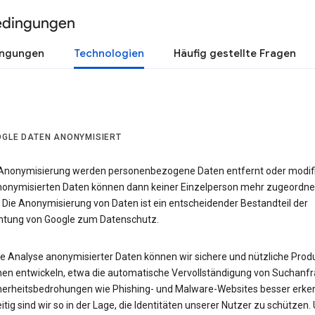
edingungen
ingungen
Technologien
Häufig gestellte Fragen
OGLE DATEN ANONYMISIERT
 Anonymisierung werden personenbezogene Daten entfernt oder modifiz
nonymisierten Daten können dann keiner Einzelperson mehr zugeordne
 Die Anonymisierung von Daten ist ein entscheidender Bestandteil der
chtung von Google zum Datenschutz.
ie Analyse anonymisierter Daten können wir sichere und nützliche Prod
nen entwickeln, etwa die automatische Vervollständigung von Suchanfr
herheitsbedrohungen wie Phishing- und Malware-Websites besser erke
itig sind wir so in der Lage, die Identitäten unserer Nutzer zu schützen.