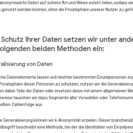
nonymisierte Daten auf sichere Art und Weise extern teilen, sodass si
 genutzt werden können, ohne die Privatsphäre unserer Nutzer zu gef
Schutz Ihrer Daten setzen wir unter an
folgenden beiden Methoden ein:
alisierung von Daten
te Datenelemente lassen sich leichter bestimmten Einzelpersonen zu
Privatsphäre dieser Personen zu schützen, nutzen wir die Generalisier
en dabei Teile der Daten oder ersetzen diese mit einem allgemeinen We
lsweise tauschen wir dazu Segmente aller Vorwahlen oder Telefonnu
selben Zahlenfolge aus.
ie Generalisierung können wir k-Anonymität erzielen. Dieser branchenüb
begriff beschreibt eine Methode, bei der die Identitäten von Einzelper