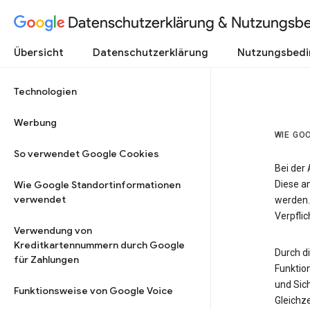
Datenschutzerklärung & Nutzungsb
Übersicht
Datenschutzerklärung
Nutzungsbed
Technologien
Werbung
WIE GO
So verwendet Google Cookies
Bei der
Wie Google Standortinformationen
Diese a
verwendet
werden.
Verpfli
Verwendung von
Kreditkartennummern durch Google
Durch d
für Zahlungen
Funktio
und Sic
Funktionsweise von Google Voice
Gleichze